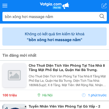
Không có kết quả tìm kiếm từ khoá
"bồn xông hơi massage nằm"
Tin đăng mới nhất
Cho Thuê Diện Tích Văn Phòng Tại Tòa Nhà 8
Tầng Mặt Phố Đại La, Quận Hai Bà Trưng.
Cho Thuê Diện Tích Văn Phòng Tại Tòa Nhà 8 Tầng Mặt
Phố Đại La, Quận Hai Bà Trưng. Diện Tích Tòa Nhà:
180M&Sup2; X 8 Tầng. Mặt Tiền: 9M Rộng Rãi, Nhận
Diện Thương Hiệu Tốt. Thiết Kế: Hiện Đại, Thông Sàn,
Thoáng Mát, Wc Riêng Từng...
100 triệu
Hà Nội
1 phút trước
Tuyển Nhân Viên Văn Phòng Tại Gò Vấp - 2