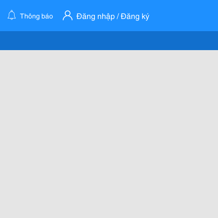
Đăng nhập / Đăng ký
Thông báo