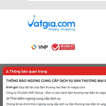
⚠️ Thông báo quan trọng
THÔNG BÁO NGỪNG CUNG CẤP DỊCH VỤ SÀN THƯƠNG MẠI Đ
Kính gửi:
Quý đối tác của Sàn thương mại điện tử vatgia.com
Công ty Cổ phần VNP Group – Đơn vị vận hành Sàn thương mại điện tử vatgia
📅 Thời điểm ngừng cung cấp dịch vụ
Chúng tôi sẽ chính thức ngừng cung cấp dịch vụ Sàn thương mại điện tử vat