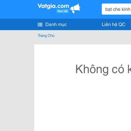
Danh mục
Liên hệ QC
Trang Chủ
Không có k