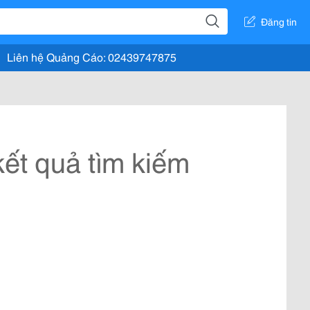
Đăng tin
Liên hệ Quảng Cáo: 02439747875
ết quả tìm kiếm