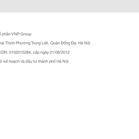
ổ phần VNP Group
hái Thịnh Phường Trung Liệt, Quận Đống Đa, Hà Nội
N: 0102015284, cấp ngày 21/06/2012
ở kế hoạch và đầu tư thành phố Hà Nội