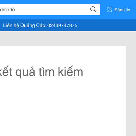
Đăng tin
Liên hệ Quảng Cáo: 02439747875
ết quả tìm kiếm