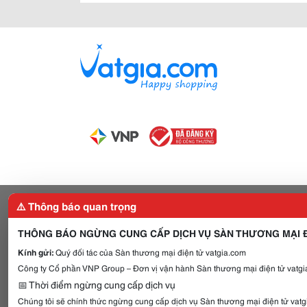
⚠️ Thông báo quan trọng
THÔNG BÁO NGỪNG CUNG CẤP DỊCH VỤ SÀN THƯƠNG MẠI Đ
Kính gửi:
Quý đối tác của Sàn thương mại điện tử vatgia.com
Công ty Cổ phần VNP Group – Đơn vị vận hành Sàn thương mại điện tử vatgia
📅 Thời điểm ngừng cung cấp dịch vụ
Chúng tôi sẽ chính thức ngừng cung cấp dịch vụ Sàn thương mại điện tử vat