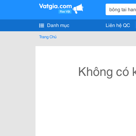
Danh mục
Liên hệ QC
Trang Chủ
Không có k