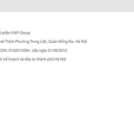
ổ phần VNP Group
hái Thịnh Phường Trung Liệt, Quận Đống Đa, Hà Nội
N: 0102015284, cấp ngày 21/06/2012
ở kế hoạch và đầu tư thành phố Hà Nội