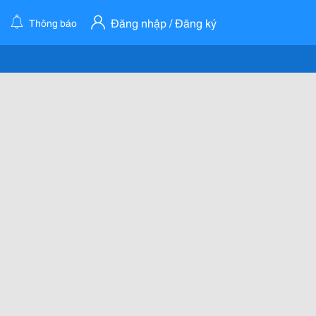
Đăng nhập / Đăng ký
Thông báo