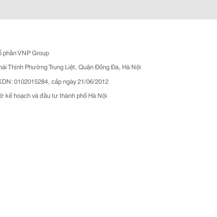
ổ phần VNP Group
hái Thịnh Phường Trung Liệt, Quận Đống Đa, Hà Nội
N: 0102015284, cấp ngày 21/06/2012
ở kế hoạch và đầu tư thành phố Hà Nội