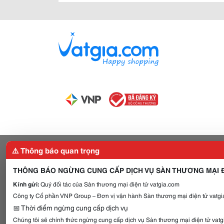
⚠️ Thông báo quan trọng
THÔNG BÁO NGỪNG CUNG CẤP DỊCH VỤ SÀN THƯƠNG MẠI Đ
Kính gửi:
Quý đối tác của Sàn thương mại điện tử vatgia.com
Công ty Cổ phần VNP Group – Đơn vị vận hành Sàn thương mại điện tử vatgia
📅 Thời điểm ngừng cung cấp dịch vụ
Chúng tôi sẽ chính thức ngừng cung cấp dịch vụ Sàn thương mại điện tử vat