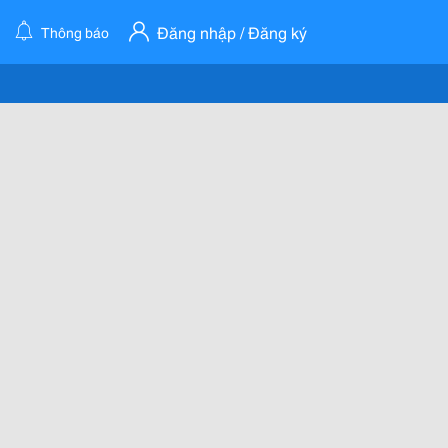
Đăng nhập / Đăng ký
Thông báo