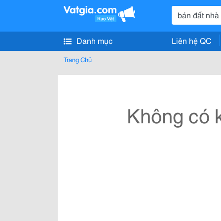
Danh mục
Liên hệ QC
Trang Chủ
Không có k