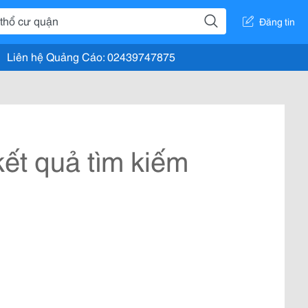
Đăng tin
Liên hệ Quảng Cáo: 02439747875
ết quả tìm kiếm