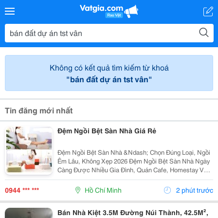
Không có kết quả tìm kiếm từ khoá
"bán đất dự án tst vân"
Tin đăng mới nhất
Đệm Ngồi Bệt Sàn Nhà Giá Rẻ
Đệm Ngồi Bệt Sàn Nhà &Ndash; Chọn Đúng Loại, Ngồi
Êm Lâu, Không Xẹp 2026 Đệm Ngồi Bệt Sàn Nhà Ngày
Càng Được Nhiều Gia Đình, Quán Cafe, Homestay Và
Không Gian Thư Giãn Lựa Chọn Nhờ Sự Tiện Lợi, Gọn
Gàng Và Tạo Cảm Giác Ngồi Thoải Mái. Tuy Nhiên Để...
0944 *** ***
Hồ Chí Minh
2 phút trước
Bán Nhà Kiệt 3.5M Đường Núi Thành, 42.5M²,