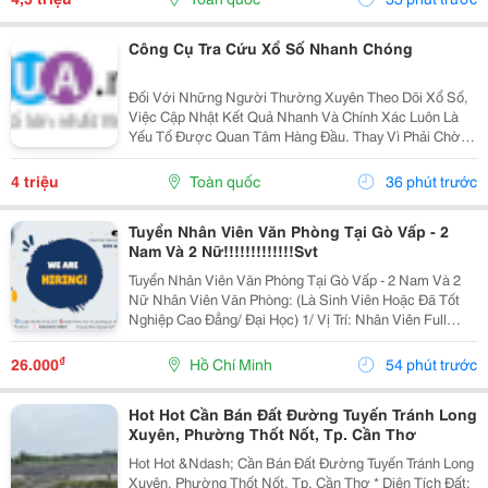
Công Cụ Tra Cứu Xổ Số Nhanh Chóng
Đối Với Những Người Thường Xuyên Theo Dõi Xổ Số,
Việc Cập Nhật Kết Quả Nhanh Và Chính Xác Luôn Là
Yếu Tố Được Quan Tâm Hàng Đầu. Thay Vì Phải Chờ
Đợi Thông Tin Từ Nhiều Nguồn Khác Nhau, Người
Dùng Hiện Nay Có Thể Dễ Dàng Tra Cứu Ketqua Trên
4 triệu
Toàn quốc
36 phút trước
Các Nền...
Tuyển Nhân Viên Văn Phòng Tại Gò Vấp - 2
Nam Và 2 Nữ!!!!!!!!!!!!!Svt
Tuyển Nhân Viên Văn Phòng Tại Gò Vấp - 2 Nam Và 2
Nữ Nhân Viên Văn Phòng: (Là Sinh Viên Hoặc Đã Tốt
Nghiệp Cao Đẳng/ Đại Học) 1/ Vị Trí: Nhân Viên Full
Time (2 Nam 2 Nữ) Ca Làm: 13:00 Đến 21:00 (1 Tháng
Được Nghỉ Phép 1 Ngày, Và Hưởng Các Ngày...
₫
26.000
Hồ Chí Minh
54 phút trước
Hot Hot Cần Bán Đất Đường Tuyến Tránh Long
Xuyên, Phường Thốt Nốt, Tp. Cần Thơ
Hot Hot &Ndash; Cần Bán Đất Đường Tuyến Tránh Long
Xuyên, Phường Thốt Nốt, Tp. Cần Thơ * Diện Tích Đất: