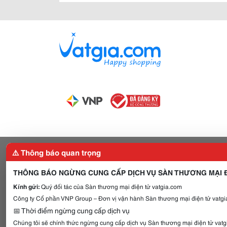
⚠️ Thông báo quan trọng
THÔNG BÁO NGỪNG CUNG CẤP DỊCH VỤ SÀN THƯƠNG MẠI Đ
Kính gửi:
Quý đối tác của Sàn thương mại điện tử vatgia.com
Công ty Cổ phần VNP Group – Đơn vị vận hành Sàn thương mại điện tử vatgia
📅 Thời điểm ngừng cung cấp dịch vụ
Chúng tôi sẽ chính thức ngừng cung cấp dịch vụ Sàn thương mại điện tử vat