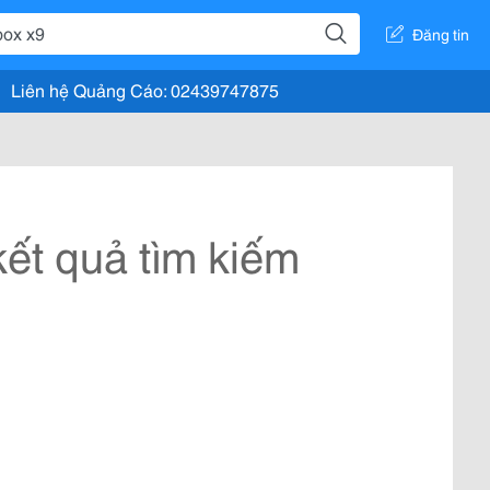
Đăng tin
Liên hệ Quảng Cáo: 02439747875
ết quả tìm kiếm