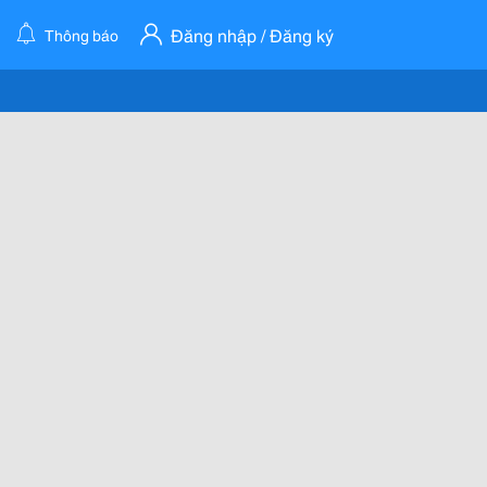
Đăng nhập / Đăng ký
Thông báo