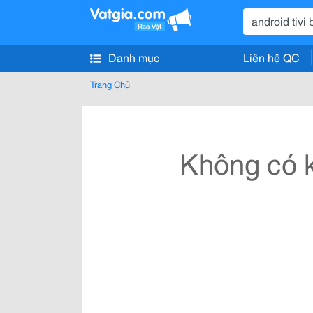
Danh mục
Liên hệ QC
Trang Chủ
Không có k