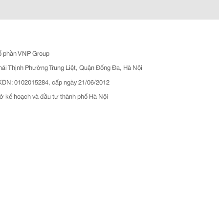
ổ phần VNP Group
hái Thịnh Phường Trung Liệt, Quận Đống Đa, Hà Nội
N: 0102015284, cấp ngày 21/06/2012
ở kế hoạch và đầu tư thành phố Hà Nội