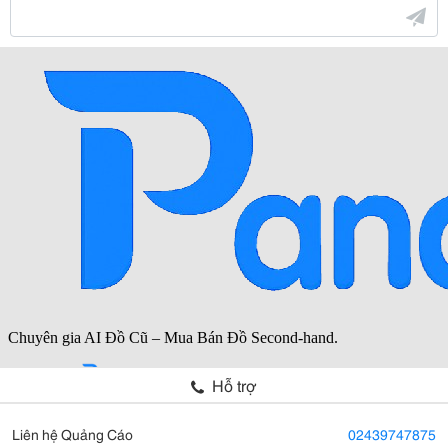
Hỗ trợ
Liên hệ Quảng Cáo
02439747875