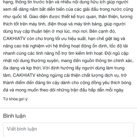
hạng, thông tin trước trận và nhiều nội dung hữu ích giúp người
xem dễ dàng nắm bắt diễn biến của các giải đấu trong nước cũng
như quốc tế. Giao diện được thiết kế trực quan, thân thiện, tương
thích tốt trên máy tính, điện thoại và máy tính bảng, giúp người
dùng truy cập thuận tiện ở mọi lúc, mọi nơi. Bên cạnh đó,
CAKHIATV còn chú trọng tối ưu hiệu suất, hạn chế giật lag và
nâng cao trải nghiệm với hệ thống hoạt động ổn định, tốc độ tải
nhanh cùng các tính năng hỗ trợ tìm kiếm linh hoạt. Đội ngũ cập
nhật nội dung thường xuyên, mang đến nguồn thông tin chính xác,
đa dạng và kịp thời. Với định hướng lấy người dùng làm trung
tâm, CAKHIATV không ngừng cải thiện chất lượng dịch vụ, trở
thành điểm đến đáng tin cậy dành cho cộng đồng yêu thích bóng
đá và mong muốn theo dõi những trận đấu hấp dẫn mỗi ngày.
Từ khóa gợi ý:
Bình luận