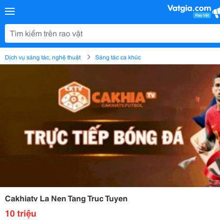
Dịch vụ sáng tác, nghệ thuật
Sáng tác ca khúc
Cakhiatv La Nen Tang Truc Tuyen
10 triệu