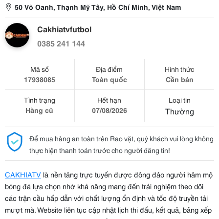
50 Võ Oanh, Thạnh Mỹ Tây, Hồ Chí Minh, Việt Nam
Cakhiatvfutbol
0385 241 144
Mã số
Địa điểm
Hình thức
17938085
Toàn quốc
Cần bán
Tình trạng
Hết hạn
Loại tin
Hàng cũ
07/08/2026
Thường
Để mua hàng an toàn trên Rao vặt, quý khách vui lòng không
thực hiện thanh toán trước cho người đăng tin!
CAKHIATV
là nền tảng trực tuyến được đông đảo người hâm mộ
bóng đá lựa chọn nhờ khả năng mang đến trải nghiệm theo dõi
các trận cầu hấp dẫn với chất lượng ổn định và tốc độ truyền tải
mượt mà. Website liên tục cập nhật lịch thi đấu, kết quả, bảng xếp