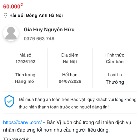
₫
60.000
Hải Bối Đông Anh Hà Nội
Gia Huy Nguyễn Hữu
0376 663 748
Mã số
Địa điểm
Hình thức
17926192
Hà Nội
Cần bán
Tình trạng
Hết hạn
Loại tin
Hàng mới
04/07/2026
Thường
Để mua hàng an toàn trên Rao vặt, quý khách vui lòng không
thực hiện thanh toán trước cho người đăng tin!
https://banvj.com/
– Bản Vị luôn chú trọng cải thiện dịch vụ
nhằm đáp ứng tốt hơn nhu cầu người tiêu dùng.
Từ khóa gợi ý: