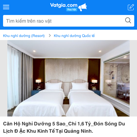
Khu nghỉ dưỡng (Resort)
Khu nghỉ dưỡng Quốc tế
Căn Hộ Nghỉ Dưỡng 5 Sao_Chỉ 1,6 Tỷ_Đón Sóng Du
Lịch Đ Ặc Khu Kinh Tế Tại Quảng Ninh.