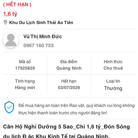
( HẾT HẠN )
1,6 tỷ
Khu Du Lịch Sinh Thái Ao Tiên
Vũ Thị Minh Đức
0967 160 753
Mã số
Địa điểm
Hình thức
17925829
Quảng Ninh
Cho thuê
Tình trạng
Hết hạn
Loại tin
Hàng mới
03/07/2026
Thường
Để mua hàng an toàn trên Rao vặt, quý khách vui lòng không
thực hiện thanh toán trước cho người đăng tin!
Căn Hộ Nghỉ Dưỡng 5 Sao_Chỉ 1,6 tỷ_Đón Sóng 
du lịch Đ ặc Khu Kinh Tế tại Quảng Ninh.