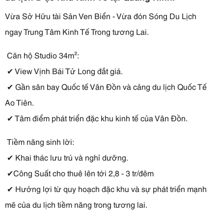
Vừa Sở Hữu tài Sản Ven Biển - Vừa đón Sóng Du Lịch 
ngay Trung Tâm Kinh Tế Trong tương Lai. 
 Căn hộ Studio 34m²:
 ✔ View Vịnh Bái Tử Long đắt giá.
 ✔ Gần sân bay Quốc tế Vân Đồn và cảng du lịch Quốc Tế 
Ao Tiên.
 ✔ Tâm điểm phát triển đặc khu kinh tế của Vân Đồn.
 Tiềm năng sinh lời:
 ✔ Khai thác lưu trú và nghỉ dưỡng.
 ✔Công Suất cho thuê lên tới 2,8 - 3 tr/đêm
 ✔ Hưởng lợi từ quy hoạch đặc khu và sự phát triển mạnh 
mẽ của du lịch tiềm năng trong tương lai. 