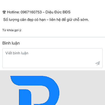
☎ Hotline: 0967160753 – Diệu Đức BĐS
 Số lượng căn đẹp có hạn – liên hệ để giữ chỗ sớm.
Từ khóa gợi ý:
Bình luận