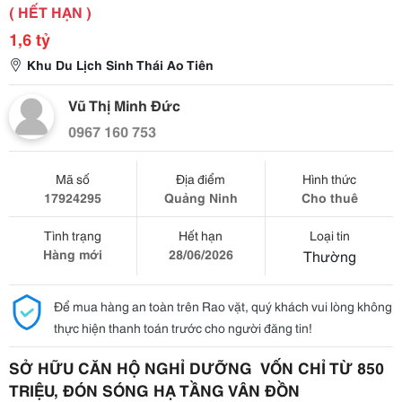
( HẾT HẠN )
1,6 tỷ
Khu Du Lịch Sinh Thái Ao Tiên
Vũ Thị Minh Đức
0967 160 753
Mã số
Địa điểm
Hình thức
17924295
Quảng Ninh
Cho thuê
Tình trạng
Hết hạn
Loại tin
Hàng mới
28/06/2026
Thường
Để mua hàng an toàn trên Rao vặt, quý khách vui lòng không
thực hiện thanh toán trước cho người đăng tin!
SỞ HỮU CĂN HỘ NGHỈ DƯỠNG  VỐN CHỈ TỪ 850 
TRIỆU, ĐÓN SÓNG HẠ TẦNG VÂN ĐỒN