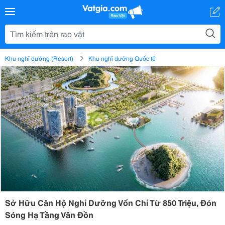
Khu nghỉ dưỡng (Resort)
Khu nghỉ dưỡng Quốc tế
Sở Hữu Căn Hộ Nghỉ Dưỡng Vốn Chỉ Từ 850 Triệu, Đón
Sóng Hạ Tầng Vân Đồn