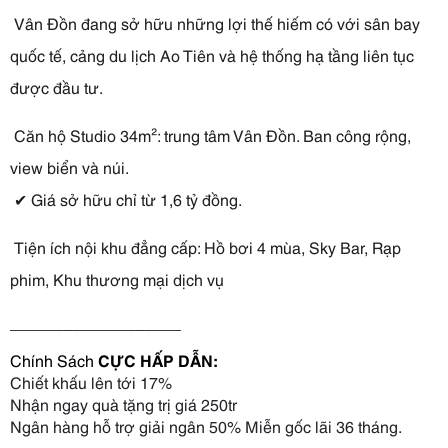
 Vân Đồn đang sở hữu những lợi thế hiếm có với sân bay 
quốc tế, cảng du lịch Ao Tiên và hệ thống hạ tầng liên tục 
được đầu tư.
 Căn hộ Studio 34m²: trung tâm Vân Đồn. Ban công rộng, 
view biển và núi.
 ✔ Giá sở hữu chỉ từ 1,6 tỷ đồng.
 Tiện ích nội khu đẳng cấp: Hồ bơi 4 mùa, Sky Bar, Rạp 
phim, Khu thương mại dịch vụ
___________________
Chính Sách 
CỰC HẤP DẪN:
Chiết khấu lên tới 17% 
Nhận ngay quà tặng trị giá 250tr
Ngân hàng hỗ trợ giải ngân 50% Miễn gốc lãi 36 tháng. 