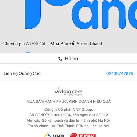
Hỗ trợ
Liên hệ Quảng Cáo
02439747875
MUA SẮM HẠNH PHÚC, KINH DOANH HIỆU QUẢ
Công ty Cổ phần VNP Group.
Số GCNDT: 0102015284, cấp ngày 21/06/2012
Nơi cấp: Sở kế hoạch và đầu tư thành phố Hà Nội
Trụ sở chính: 102 Thái Thịnh, P. Trung Liệt, Hà Nội