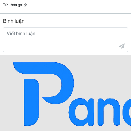
Từ khóa gợi ý:
Bình luận