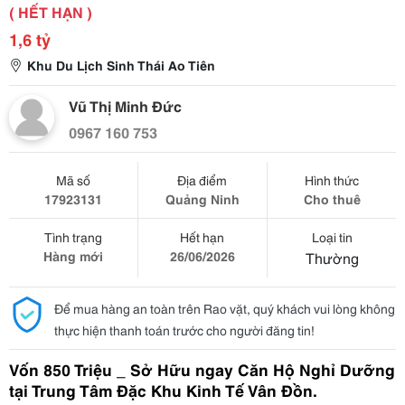
( HẾT HẠN )
1,6 tỷ
Khu Du Lịch Sinh Thái Ao Tiên
Vũ Thị Minh Đức
0967 160 753
Mã số
Địa điểm
Hình thức
17923131
Quảng Ninh
Cho thuê
Tình trạng
Hết hạn
Loại tin
Hàng mới
26/06/2026
Thường
Để mua hàng an toàn trên Rao vặt, quý khách vui lòng không
thực hiện thanh toán trước cho người đăng tin!
Vốn 850 Triệu _ Sở Hữu ngay Căn Hộ Nghỉ Dưỡng 
tại Trung Tâm Đặc Khu Kinh Tế Vân Đồn.