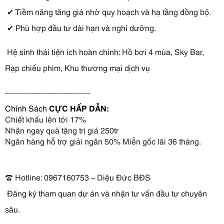
 ✔ Tiềm năng tăng giá nhờ quy hoạch và hạ tầng đồng bộ.
 ✔ Phù hợp đầu tư dài hạn và nghỉ dưỡng.
 Hệ sinh thái tiện ích hoàn chỉnh: Hồ bơi 4 mùa, Sky Bar, 
Rạp chiếu phim, Khu thương mại dịch vụ
___________________
Chính Sách 
CỰC HẤP DẪN:
Chiết khấu lên tới 17% 
Nhận ngay quà tặng trị giá 250tr
Ngân hàng hỗ trợ giải ngân 50% Miễn gốc lãi 36 tháng. 
☎ Hotline: 0967160753 – Diệu Đức BĐS
 Đăng ký tham quan dự án và nhận tư vấn đầu tư chuyên 
sâu.