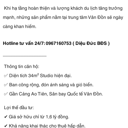
 Khi hạ tầng hoàn thiện và lượng khách du lịch tăng trưởng 
mạnh, những sản phẩm nằm tại trung tâm Vân Đồn sẽ ngày 
càng khan hiếm.
Hotline tư vấn 24/7: 0967160753 ( Diệu Đức BĐS )
_________________
 Thông tin căn hộ:
 ✅ Diện tích 34m² Studio hiện đại.
 ✅ Ban công rộng, đón ánh sáng và gió biển.
 ✅ Gần Cảng Ao Tiên, Sân bay Quốc tế Vân Đồn.
 Lợi thế đầu tư:
 ✔ Giá sở hữu chỉ từ 1,6 tỷ đồng.
 ✔ Khả năng khai thác cho thuê hấp dẫn.