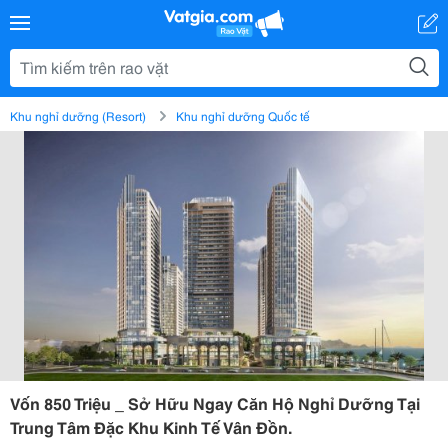
Khu nghỉ dưỡng (Resort)
Khu nghỉ dưỡng Quốc tế
Vốn 850 Triệu _ Sở Hữu Ngay Căn Hộ Nghỉ Dưỡng Tại
Trung Tâm Đặc Khu Kinh Tế Vân Đồn.