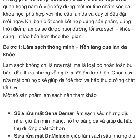
quan trọng nằm ở việc xây dựng một routine chăm sóc da
khoa học, phù hợp với nhu cầu làn da và duy trì đều đặn
mỗi ngày. Khi bạn biết cách kết hợp đúng sản phẩm, đúng
thời điểm, làn da sẽ được nuôi dưỡng tối ưu: sạch – khỏe –
sáng – ít lão hóa hơn theo thời gian.
Bước 1: Làm sạch thông minh – Nền tảng của làn da
khỏe
Làm sạch không chỉ là rửa mặt, mà là loại bỏ hoàn toàn bụi
bẩn, dầu thừa nhưng vẫn giữ lại độ ẩm tự nhiên. Chọn sữa
rửa mặt phù hợp sẽ giúp da “dễ thở” và hấp thụ dưỡng chất
tốt hơn.
Một số sản phẩm làm sạch nên tham khảo:
Sữa rửa mặt Sena Demar
làm sạch sâu nhưng dịu
nhẹ, giữ ẩm mịn màng, hỗ trợ sáng da và giúp da hấp
thụ dưỡng chất tốt hơn
Sữa rửa mặt Dr.Melaxin
giúp làm sạch sâu nhưng dịu