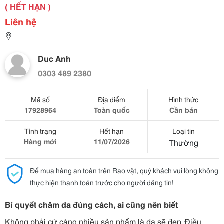
( HẾT HẠN )
Liên hệ
Duc Anh
0303 489 2380
Mã số
Địa điểm
Hình thức
17928964
Toàn quốc
Cần bán
Tình trạng
Hết hạn
Loại tin
Hàng mới
11/07/2026
Thường
Để mua hàng an toàn trên Rao vặt, quý khách vui lòng không
thực hiện thanh toán trước cho người đăng tin!
Bí quyết chăm da đúng cách, ai cũng nên biết
Không phải cứ càng nhiều sản phẩm là da sẽ đẹp. Điều