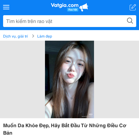
Dịch vụ, giải trí
Làm đẹp
Muốn Da Khỏe Đẹp, Hãy Bắt Đầu Từ Những Điều Cơ
Bản