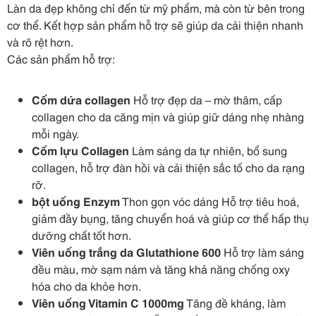
Làn da đẹp không chỉ đến từ mỹ phẩm, mà còn từ bên trong
cơ thể. Kết hợp sản phẩm hỗ trợ sẽ giúp da cải thiện nhanh
và rõ rệt hơn.
Các sản phẩm hỗ trợ:
Cốm dứa collagen
Hỗ trợ đẹp da – mờ thâm, cấp
collagen cho da căng mịn và giúp giữ dáng nhẹ nhàng
mỗi ngày.
Cốm lựu Collagen
Làm sáng da tự nhiên, bổ sung
collagen, hỗ trợ đàn hồi và cải thiện sắc tố cho da rạng
rỡ.
bột uống Enzym
Thon gọn vóc dáng Hỗ trợ tiêu hoá,
giảm đầy bụng, tăng chuyển hoá và giúp cơ thể hấp thụ
dưỡng chất tốt hơn.
Viên uống trắng da Glutathione 600
Hỗ trợ làm sáng
đều màu, mờ sạm nám và tăng khả năng chống oxy
hóa cho da khỏe hơn.
Viên uống Vitamin C 1000mg
Tăng đề kháng, làm