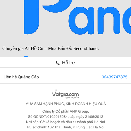
Hỗ trợ
Liên hệ Quảng Cáo
02439747875
MUA SẮM HẠNH PHÚC, KINH DOANH HIỆU QUẢ
Công ty Cổ phần VNP Group.
Số GCNDT: 0102015284, cấp ngày 21/06/2012
Nơi cấp: Sở kế hoạch và đầu tư thành phố Hà Nội
Trụ sở chính: 102 Thái Thịnh, P. Trung Liệt, Hà Nội