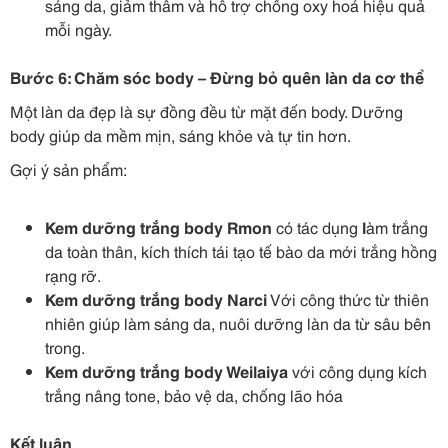
sáng da, giảm thâm và hỗ trợ chống oxy hoá hiệu quả
mỗi ngày.
Bước 6: Chăm sóc body – Đừng bỏ quên làn da cơ thể
Một làn da đẹp là sự đồng đều từ mặt đến body. Dưỡng
body giúp da mềm mịn, sáng khỏe và tự tin hơn.
Gợi ý sản phẩm:
Kem dưỡng trắng body Rmon
có tác dụng
l
àm trắng
da toàn thân, kích thích tái tạo tế bào da mới trắng hồng
rạng rỡ.
Kem dưỡng trắng body Narci
Với công thức từ thiên
nhiên giúp làm sáng da, nuôi dưỡng làn da từ sâu bên
trong.
Kem dưỡng trắng body Weilaiya
với công dụng kích
trắng nâng tone, bảo vệ da, chống lão hóa
Kết luận