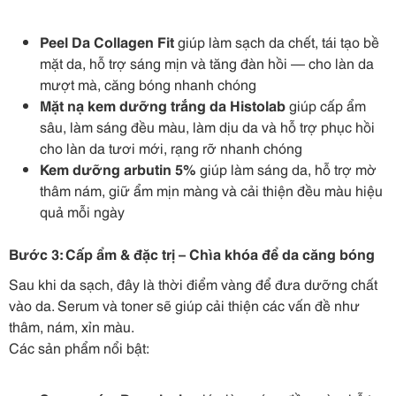
Peel Da Collagen Fit
giúp làm sạch da chết, tái tạo bề
mặt da, hỗ trợ sáng mịn và tăng đàn hồi — cho làn da
mượt mà, căng bóng nhanh chóng
Mặt nạ kem dưỡng trắng da Histolab
giúp cấp ẩm
sâu, làm sáng đều màu, làm dịu da và hỗ trợ phục hồi
cho làn da tươi mới, rạng rỡ nhanh chóng
Kem dưỡng arbutin 5%
giúp làm sáng da, hỗ trợ mờ
thâm nám, giữ ẩm mịn màng và cải thiện đều màu hiệu
quả mỗi ngày
Bước 3: Cấp ẩm & đặc trị – Chìa khóa để da căng bóng
Sau khi da sạch, đây là thời điểm vàng để đưa dưỡng chất
vào da. Serum và toner sẽ giúp cải thiện các vấn đề như
thâm, nám, xỉn màu.
Các sản phẩm nổi bật: