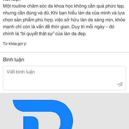
Một routine chăm sóc da khoa học không cần quá phức tạp,
nhưng cần đúng và đủ. Khi bạn hiểu làn da của mình và lựa
chọn sản phẩm phù hợp, việc sở hữu làn da sáng mịn, khỏe
mạnh chỉ còn là vấn đề thời gian. Duy trì mỗi ngày – đó
chính là “bí quyết thật sự” của làn da đẹp.
Từ khóa gợi ý:
Bình luận