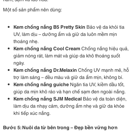
Một số sản phẩm nên dùng:
Kem chống nắng B5 Pretty Skin
Bảo vệ da khỏi tia
UV, làm dịu – dưỡng ẩm và giữ da luôn mềm mịn
thoáng nhẹ.
Kem chống nắng Cool Cream
Chống nắng hiệu quả,
giảm nóng rát, làm mát và giúp da khô thoáng suốt
ngày.
Kem chống nắng Dr.Melaxin
Chống UV mạnh mẽ, hỗ
trợ làm sáng – đều màu và giữ da ẩm mịn, không bí.
Kem chống nắng guiche
Ngăn tia UV, kiềm dầu tốt,
giúp da mịn khô ráo và hạn chế sạm đen ngoài nắng.
Kem chống nắng SJM Medical
Bảo vệ da toàn diện,
làm dịu da nhạy cảm, dưỡng ẩm nhẹ và giữ da khỏe
khi tiếp xúc nắng.
Bước 5: Nuôi da từ bên trong – Đẹp bền vững hơn