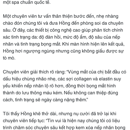
một spa chuẩn quốc tế.
Một chuyên viên tư vấn thân thiện bước đến, nhẹ nhàng
chào đón chúng tôi và đưa Hồng đến phòng soi da chuyên
sâu. Ở đây, các thiết bị công nghệ cao giúp phân tích chính
xác tình trạng da: độ đàn hồi, mức độ ẩm, độ sâu của nếp
nhăn và tình trạng bọng mắt. Khi màn hình hiện lên kết quả,
Hồng hơi ngượng ngùng nhưng cũng không giấu được sự
tò mò.
Chuyên viên giải thích rõ ràng: “Vùng mắt của chị bắt đầu có
dấu hiệu chùng nhão nhẹ, các sợi collagen và elastin suy
yếu khiến nếp nhăn lộ rõ hơn, đồng thời bọng mắt hình
thành do lưu thông máu kém. Nếu không can thiệp đúng
cách, tình trạng sẽ ngày càng nặng thêm.”
Tôi thấy Hồng khẽ thở dài, nhưng nụ cười đã trở lại khi
chuyên viên tiếp tục: “Tin vui là hiện nay chúng tôi có liệu
trình chăm sóc chuyên sâu kết hợp kem xóa nếp nhăn bọng