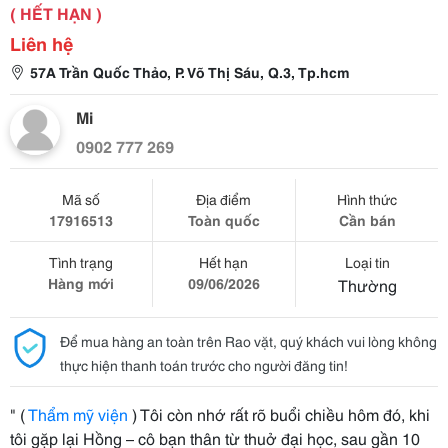
( HẾT HẠN )
Liên hệ
57A Trần Quốc Thảo, P. Võ Thị Sáu, Q.3, Tp.hcm
Mi
0902 777 269
Mã số
Địa điểm
Hình thức
17916513
Toàn quốc
Cần bán
Tình trạng
Hết hạn
Loại tin
Hàng mới
09/06/2026
Thường
Để mua hàng an toàn trên Rao vặt, quý khách vui lòng không
thực hiện thanh toán trước cho người đăng tin!
" (
Thẩm mỹ viện
) Tôi còn nhớ rất rõ buổi chiều hôm đó, khi
tôi gặp lại Hồng – cô bạn thân từ thuở đại học, sau gần 10