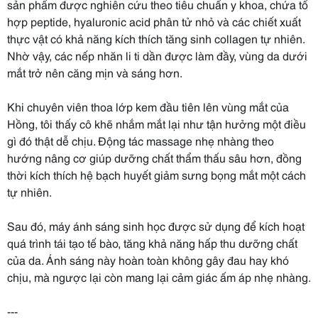
sản phẩm được nghiên cứu theo tiêu chuẩn y khoa, chứa tổ
hợp peptide, hyaluronic acid phân tử nhỏ và các chiết xuất
thực vật có khả năng kích thích tăng sinh collagen tự nhiên.
Nhờ vậy, các nếp nhăn li ti dần được làm đầy, vùng da dưới
mắt trở nên căng mịn và sáng hơn.
Khi chuyên viên thoa lớp kem đầu tiên lên vùng mắt của
Hồng, tôi thấy cô khẽ nhắm mắt lại như tận hưởng một điều
gì đó thật dễ chịu. Động tác massage nhẹ nhàng theo
hướng nâng cơ giúp dưỡng chất thẩm thấu sâu hơn, đồng
thời kích thích hệ bạch huyết giảm sưng bọng mắt một cách
tự nhiên.
Sau đó, máy ánh sáng sinh học được sử dụng để kích hoạt
quá trình tái tạo tế bào, tăng khả năng hấp thu dưỡng chất
của da. Ánh sáng này hoàn toàn không gây đau hay khó
chịu, mà ngược lại còn mang lại cảm giác ấm áp nhẹ nhàng.
---