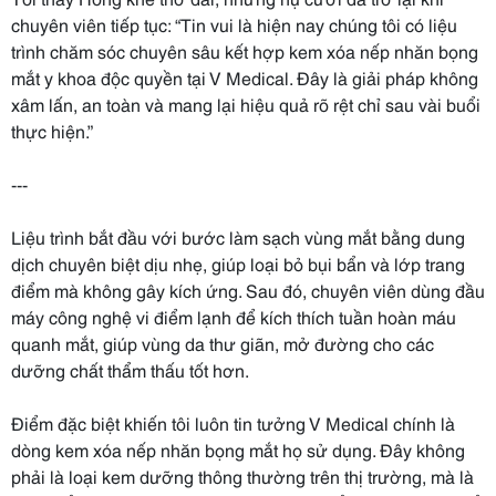
chuyên viên tiếp tục: “Tin vui là hiện nay chúng tôi có liệu
trình chăm sóc chuyên sâu kết hợp kem xóa nếp nhăn bọng
mắt y khoa độc quyền tại V Medical. Đây là giải pháp không
xâm lấn, an toàn và mang lại hiệu quả rõ rệt chỉ sau vài buổi
thực hiện.”
---
Liệu trình bắt đầu với bước làm sạch vùng mắt bằng dung
dịch chuyên biệt dịu nhẹ, giúp loại bỏ bụi bẩn và lớp trang
điểm mà không gây kích ứng. Sau đó, chuyên viên dùng đầu
máy công nghệ vi điểm lạnh để kích thích tuần hoàn máu
quanh mắt, giúp vùng da thư giãn, mở đường cho các
dưỡng chất thẩm thấu tốt hơn.
Điểm đặc biệt khiến tôi luôn tin tưởng V Medical chính là
dòng kem xóa nếp nhăn bọng mắt họ sử dụng. Đây không
phải là loại kem dưỡng thông thường trên thị trường, mà là