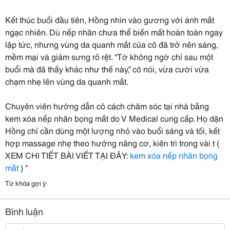
Kết thúc buổi đầu tiên, Hồng nhìn vào gương với ánh mắt
ngạc nhiên. Dù nếp nhăn chưa thể biến mất hoàn toàn ngay
lập tức, nhưng vùng da quanh mắt của cô đã trở nên sáng,
mềm mại và giảm sưng rõ rệt. “Tớ không ngờ chỉ sau một
buổi mà đã thấy khác như thế này,” cô nói, vừa cười vừa
chạm nhẹ lên vùng da quanh mắt.
Chuyên viên hướng dẫn cô cách chăm sóc tại nhà bằng
kem xóa nếp nhăn bọng mắt do V Medical cung cấp. Họ dặn
Hồng chỉ cần dùng một lượng nhỏ vào buổi sáng và tối, kết
hợp massage nhẹ theo hướng nâng cơ, kiên trì trong vài t (
XEM CHI TIẾT BÀI VIẾT TẠI ĐÂY:
kem xóa nếp nhăn bọng
mắt
) "
Từ khóa gợi ý:
Bình luận