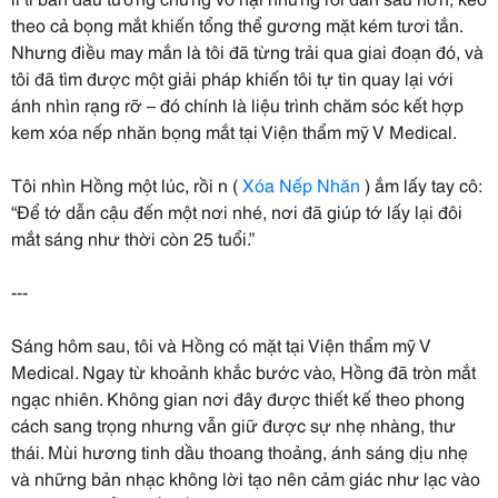
theo cả bọng mắt khiến tổng thể gương mặt kém tươi tắn.
Nhưng điều may mắn là tôi đã từng trải qua giai đoạn đó, và
tôi đã tìm được một giải pháp khiến tôi tự tin quay lại với
ánh nhìn rạng rỡ – đó chính là liệu trình chăm sóc kết hợp
kem xóa nếp nhăn bọng mắt tại Viện thẩm mỹ V Medical.
Tôi nhìn Hồng một lúc, rồi n (
Xóa Nếp Nhăn
) ắm lấy tay cô:
“Để tớ dẫn cậu đến một nơi nhé, nơi đã giúp tớ lấy lại đôi
mắt sáng như thời còn 25 tuổi.”
---
Sáng hôm sau, tôi và Hồng có mặt tại Viện thẩm mỹ V
Medical. Ngay từ khoảnh khắc bước vào, Hồng đã tròn mắt
ngạc nhiên. Không gian nơi đây được thiết kế theo phong
cách sang trọng nhưng vẫn giữ được sự nhẹ nhàng, thư
thái. Mùi hương tinh dầu thoang thoảng, ánh sáng dịu nhẹ
và những bản nhạc không lời tạo nên cảm giác như lạc vào