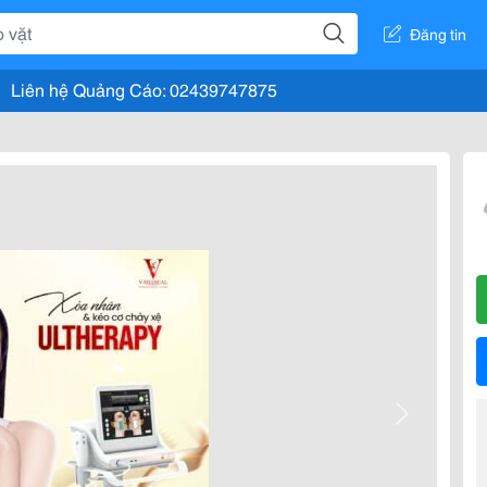
Đăng tin
Liên hệ Quảng Cáo: 02439747875