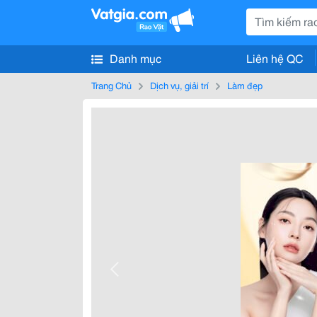
Danh mục
Liên hệ QC
Trang Chủ
Dịch vụ, giải trí
Làm đẹp