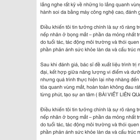
lắng nghe rất kỹ về những lo lắng quanh vùng
hành soi da bằng máy công nghệ cao, đánh gi
Điều khiến tôi tin tưởng chính là sự rõ ràng t
nếp nhăn ở bọng mắt – phần da mỏng nhất trê
do tuổi tác, tác động môi trường và thói quen
phần phản ánh sức khỏe làn da và cấu trúc 
Sau khi đánh giá, bác sĩ đề xuất liệu trình t
đại, kết hợp giữa năng lượng vi điểm và dưỡ
nhưng quá trình thực hiện lại nhẹ nhàng đến b
tỏa quanh vùng mắt, hoàn toàn không đau rát
từng phút, tạo sự an tâm ( BÀI VIẾT LIÊN Q
Điều khiến tôi tin tưởng chính là sự rõ ràng t
nếp nhăn ở bọng mắt – phần da mỏng nhất trê
do tuổi tác, tác động môi trường và thói quen
phần phản ánh sức khỏe làn da và cấu trúc 