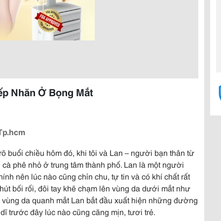
Nếp Nhăn Ở Bọng Mắt
 Tp.hcm
 rõ buổi chiều hôm đó, khi tôi và Lan – người bạn thân từ
n cà phê nhỏ ở trung tâm thành phố. Lan là một người
nh nên lúc nào cũng chỉn chu, tự tin và có khí chất rất
hút bối rối, đôi tay khẽ chạm lên vùng da dưới mắt như
 ra vùng da quanh mắt Lan bắt đầu xuất hiện những đường
dĩ trước đây lúc nào cũng căng mịn, tươi trẻ.