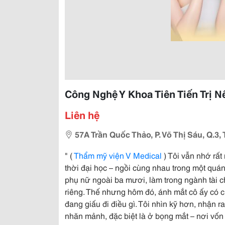
Công Nghệ Y Khoa Tiên Tiến Trị 
Liên hệ
57A Trần Quốc Thảo, P. Võ Thị Sáu, Q.3,
" (
Thẩm mỹ viện V Medical
) Tôi vẫn nhớ rất
thời đại học – ngồi cùng nhau trong một quá
phụ nữ ngoài ba mươi, làm trong ngành tài chí
riêng. Thế nhưng hôm đó, ánh mắt cô ấy có c
đang giấu đi điều gì. Tôi nhìn kỹ hơn, nhận
nhăn mảnh, đặc biệt là ở bọng mắt – nơi vốn 