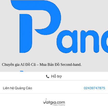
Hỗ trợ
Liên hệ Quảng Cáo
02439747875