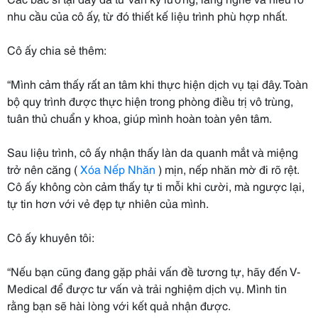
nhu cầu của cô ấy, từ đó thiết kế liệu trình phù hợp nhất.
Cô ấy chia sẻ thêm:
“Mình cảm thấy rất an tâm khi thực hiện dịch vụ tại đây. Toàn
bộ quy trình được thực hiện trong phòng điều trị vô trùng,
tuân thủ chuẩn y khoa, giúp mình hoàn toàn yên tâm.
Sau liệu trình, cô ấy nhận thấy làn da quanh mắt và miệng
trở nên căng (
Xóa Nếp Nhăn
) mịn, nếp nhăn mờ đi rõ rệt.
Cô ấy không còn cảm thấy tự ti mỗi khi cười, mà ngược lại,
tự tin hơn với vẻ đẹp tự nhiên của mình.
Cô ấy khuyên tôi:
“Nếu bạn cũng đang gặp phải vấn đề tương tự, hãy đến V-
Medical để được tư vấn và trải nghiệm dịch vụ. Mình tin
rằng bạn sẽ hài lòng với kết quả nhận được.