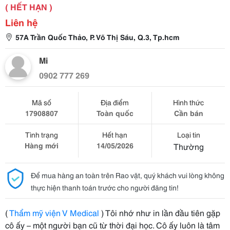
( HẾT HẠN )
Liên hệ
57A Trần Quốc Thảo, P. Võ Thị Sáu, Q.3, Tp.hcm
Mi
0902 777 269
Mã số
Địa điểm
Hình thức
17908807
Toàn quốc
Cần bán
Tình trạng
Hết hạn
Loại tin
Hàng mới
14/05/2026
Thường
Để mua hàng an toàn trên Rao vặt, quý khách vui lòng không
thực hiện thanh toán trước cho người đăng tin!
(
Thẩm mỹ viện V Medical
) Tôi nhớ như in lần đầu tiên gặp
cô ấy – một người bạn cũ từ thời đại học. Cô ấy luôn là tâm