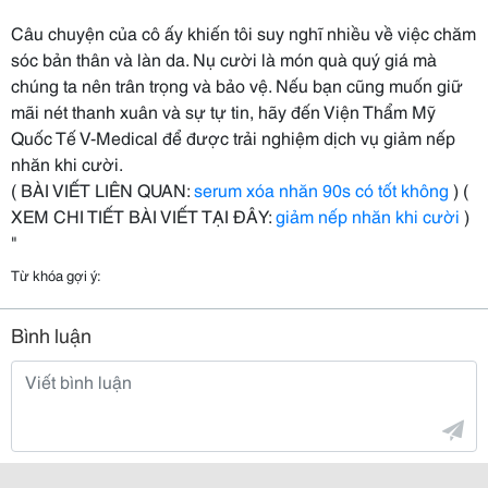
Câu chuyện của cô ấy khiến tôi suy nghĩ nhiều về việc chăm
sóc bản thân và làn da. Nụ cười là món quà quý giá mà
chúng ta nên trân trọng và bảo vệ. Nếu bạn cũng muốn giữ
mãi nét thanh xuân và sự tự tin, hãy đến Viện Thẩm Mỹ
Quốc Tế V-Medical để được trải nghiệm dịch vụ giảm nếp
nhăn khi cười.
( BÀI VIẾT LIÊN QUAN:
serum xóa nhăn 90s có tốt không
) (
XEM CHI TIẾT BÀI VIẾT TẠI ĐÂY:
giảm nếp nhăn khi cười
)
"
Từ khóa gợi ý:
Bình luận