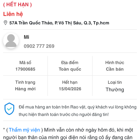
( HẾT HẠN )
Liên hệ
57A Trần Quốc Thảo, P. Võ Thị Sáu, Q.3, Tp.hcm
Mi
0902 777 269
Mã số
Địa điểm
Hình thức
17900685
Toàn quốc
Cần bán
Tình trạng
Hết hạn
Loại tin
Hàng mới
15/04/2026
Thường
Để mua hàng an toàn trên Rao vặt, quý khách vui lòng không
thực hiện thanh toán trước cho người đăng tin!
" (
Thẩm mỹ viện
) Mình vẫn còn nhớ ngày hôm đó, khi một
người bạn thân của mình gọi điện nói rằng cô ấy đang cân