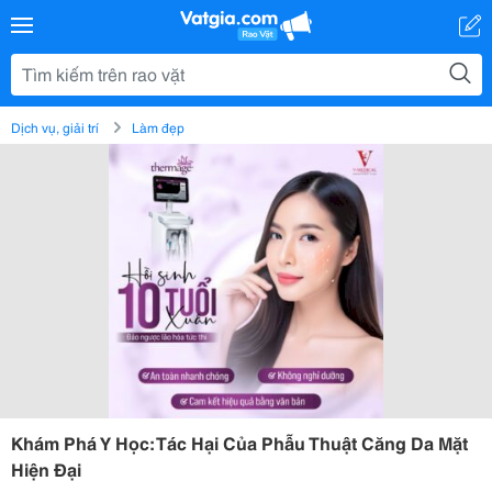
Dịch vụ, giải trí
Làm đẹp
Khám Phá Y Học: Tác Hại Của Phẫu Thuật Căng Da Mặt
Hiện Đại