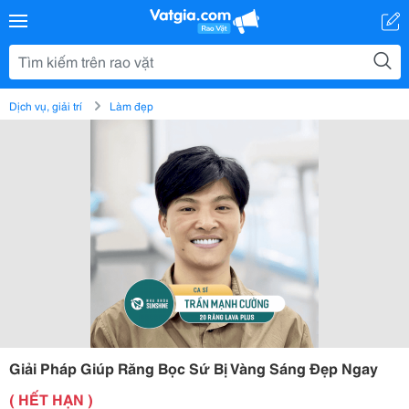
Dịch vụ, giải trí
Làm đẹp
Giải Pháp Giúp Răng Bọc Sứ Bị Vàng Sáng Đẹp Ngay
( HẾT HẠN )