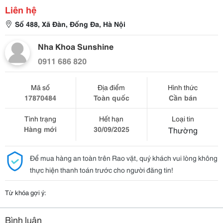
Liên hệ
Số 488, Xã Đàn, Đống Đa, Hà Nội
Nha Khoa Sunshine
0911 686 820
Mã số
Địa điểm
Hình thức
17870484
Toàn quốc
Cần bán
Tình trạng
Hết hạn
Loại tin
Hàng mới
30/09/2025
Thường
Để mua hàng an toàn trên Rao vặt, quý khách vui lòng không
thực hiện thanh toán trước cho người đăng tin!
Từ khóa gợi ý:
Bình luận