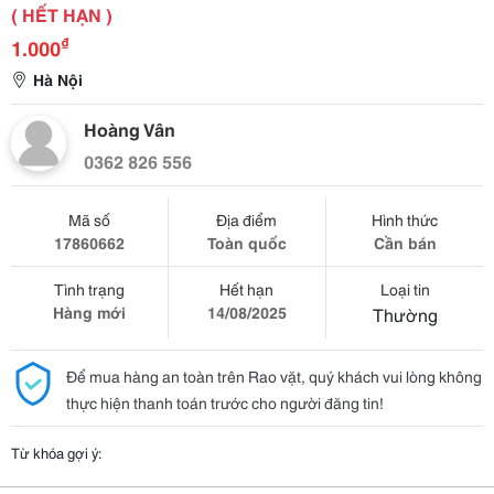
( HẾT HẠN )
₫
1.000
Hà Nội
Hoàng Vân
0362 826 556
Mã số
Địa điểm
Hình thức
17860662
Toàn quốc
Cần bán
Tình trạng
Hết hạn
Loại tin
Hàng mới
14/08/2025
Thường
Để mua hàng an toàn trên Rao vặt, quý khách vui lòng không
thực hiện thanh toán trước cho người đăng tin!
Từ khóa gợi ý: