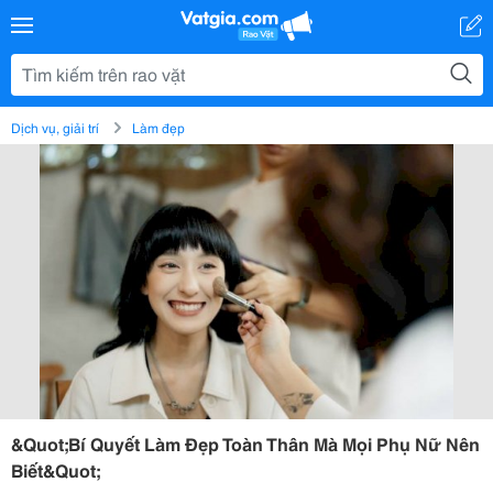
Dịch vụ, giải trí
Làm đẹp
&Quot;Bí Quyết Làm Đẹp Toàn Thân Mà Mọi Phụ Nữ Nên
Biết&Quot;