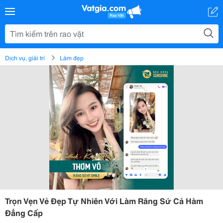
Dịch vụ, giải trí
Làm đẹp
Trọn Vẹn Vẻ Đẹp Tự Nhiên Với Làm Răng Sứ Cả Hàm
Đẳng Cấp