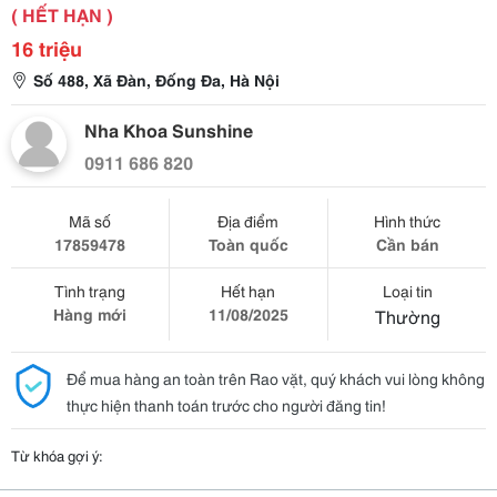
( HẾT HẠN )
16 triệu
Số 488, Xã Đàn, Đống Đa, Hà Nội
Nha Khoa Sunshine
0911 686 820
Mã số
Địa điểm
Hình thức
17859478
Toàn quốc
Cần bán
Tình trạng
Hết hạn
Loại tin
Hàng mới
11/08/2025
Thường
Để mua hàng an toàn trên Rao vặt, quý khách vui lòng không
thực hiện thanh toán trước cho người đăng tin!
Từ khóa gợi ý: