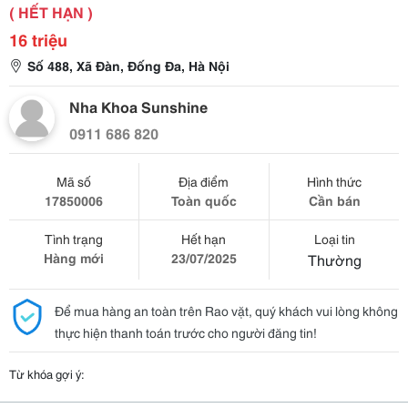
( HẾT HẠN )
16 triệu
Số 488, Xã Đàn, Đống Đa, Hà Nội
Nha Khoa Sunshine
0911 686 820
Mã số
Địa điểm
Hình thức
17850006
Toàn quốc
Cần bán
Tình trạng
Hết hạn
Loại tin
Hàng mới
23/07/2025
Thường
Để mua hàng an toàn trên Rao vặt, quý khách vui lòng không
thực hiện thanh toán trước cho người đăng tin!
Từ khóa gợi ý: