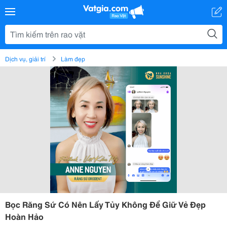
Dịch vụ, giải trí
Làm đẹp
Bọc Răng Sứ Có Nên Lấy Tủy Không Để Giữ Vẻ Đẹp
Hoàn Hảo