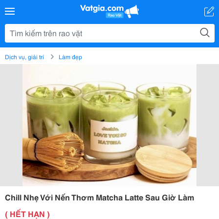
Dịch vụ, giải trí
Làm đẹp
Chill Nhẹ Với Nến Thơm Matcha Latte Sau Giờ Làm
( HẾT HẠN )