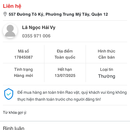
Liên hệ
557 Đường Tô Ký, Phường Trung Mỹ Tây, Quận 12
Lã Ngọc Hải Vy
0355 971 006
Mã số
Địa điểm
Hình thức
17845087
Toàn quốc
Cần bán
Tình trạng
Hết hạn
Loại tin
Hàng mới
13/07/2025
Thường
Để mua hàng an toàn trên Rao vặt, quý khách vui lòng không
thực hiện thanh toán trước cho người đăng tin!
Từ khóa gợi ý:
Bình luận