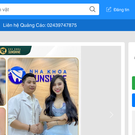
Đăng tin
Liên hệ Quảng Cáo: 02439747875