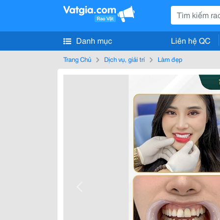
Danh mục
Liên hệ QC
Trang Chủ
Dịch vụ, giải trí
Làm đẹp