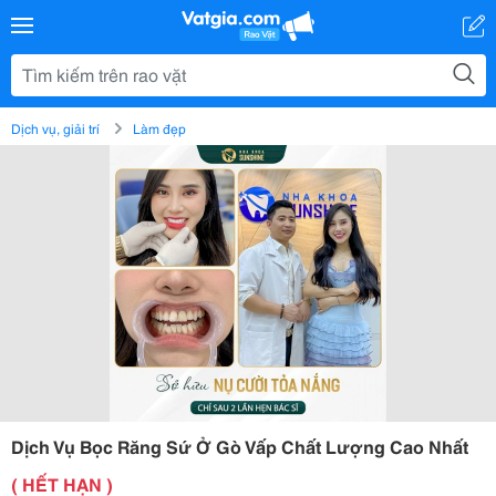
Dịch vụ, giải trí
Làm đẹp
Dịch Vụ Bọc Răng Sứ Ở Gò Vấp Chất Lượng Cao Nhất
( HẾT HẠN )