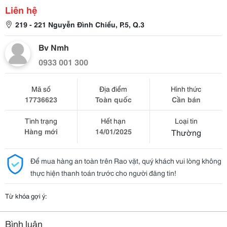
Liên hệ
219 - 221 Nguyễn Đình Chiểu, P.5, Q.3
Bv Nmh
0933 001 300
Mã số
Địa điểm
Hình thức
17736623
Toàn quốc
Cần bán
Tình trạng
Hết hạn
Loại tin
Hàng mới
14/01/2025
Thường
Để mua hàng an toàn trên Rao vặt, quý khách vui lòng không
thực hiện thanh toán trước cho người đăng tin!
Từ khóa gợi ý:
Bình luận