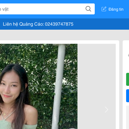
Đăng tin
Liên hệ Quảng Cáo: 02439747875