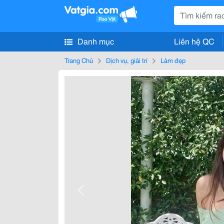
Danh mục
Liên hệ QC
Trang Chủ
Dịch vụ, giải trí
Làm đẹp