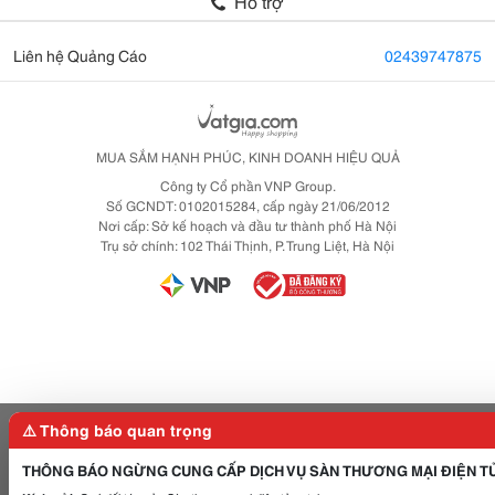
Hỗ trợ
Liên hệ Quảng Cáo
02439747875
MUA SẮM HẠNH PHÚC, KINH DOANH HIỆU QUẢ
Công ty Cổ phần VNP Group.
Số GCNDT: 0102015284, cấp ngày 21/06/2012
Nơi cấp: Sở kế hoạch và đầu tư thành phố Hà Nội
Trụ sở chính: 102 Thái Thịnh, P. Trung Liệt, Hà Nội
⚠️ Thông báo quan trọng
THÔNG BÁO NGỪNG CUNG CẤP DỊCH VỤ SÀN THƯƠNG MẠI ĐIỆN T