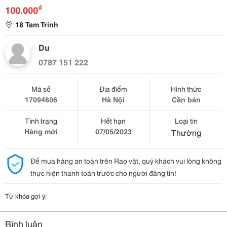
₫
100.000
18 Tam Trinh
Du
0787 151 222
Mã số
Địa điểm
Hình thức
17094606
Hà Nội
Cần bán
Tình trạng
Hết hạn
Loại tin
Hàng mới
07/05/2023
Thường
Để mua hàng an toàn trên Rao vặt, quý khách vui lòng không
thực hiện thanh toán trước cho người đăng tin!
Từ khóa gợi ý:
Bình luận