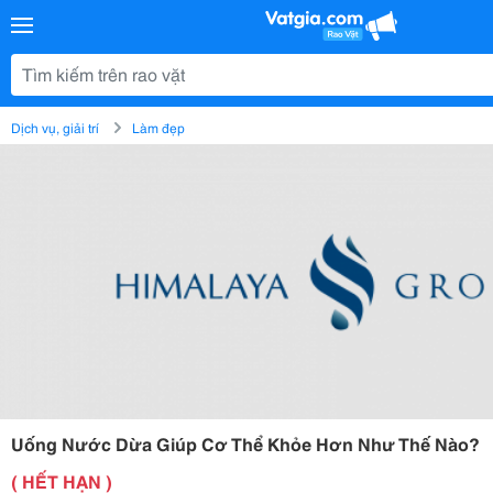
Dịch vụ, giải trí
Làm đẹp
Uống Nước Dừa Giúp Cơ Thể Khỏe Hơn Như Thế Nào?
( HẾT HẠN )