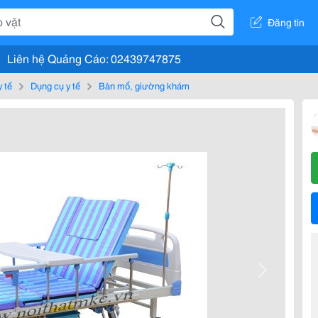
Đăng tin
Liên hệ Quảng Cáo: 02439747875
y tế
Dụng cụ y tế
Bàn mổ, giường khám