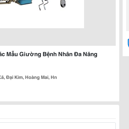
ác Mẫu Giường Bệnh Nhân Đa Năng
ã, Đại Kim, Hoàng Mai, Hn