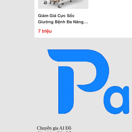
Giảm Giá Cực Sốc
Giường Bệnh Đa Năng
Còn 7 Triệu Đồng
7 triệu