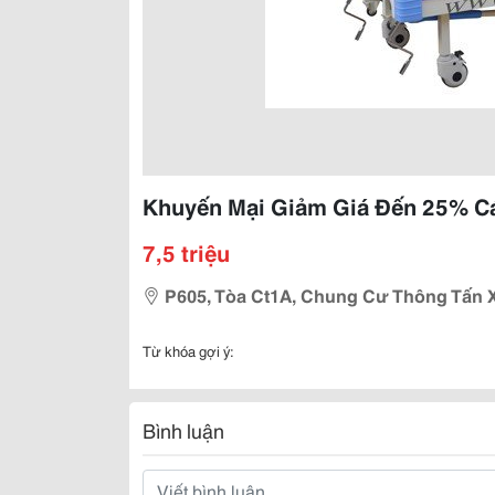
Khuyến Mại Giảm Giá Đến 25% C
7,5 triệu
P605, Tòa Ct1A, Chung Cư Thông Tấn X
Từ khóa gợi ý:
Bình luận