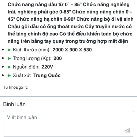
Chức năng nâng đầu từ 0° – 85° Chức năng nghiêng
trái, nghiêng phải góc 0-85º Chức năng nâng chân 0°-
45° Chức năng hạ chân 0-90º Chức năng bộ đi vệ sinh
Chậu gội đầu có ống thoát nước Cây truyền nước có
thể tăng chỉnh độ cao Có thể điều khiển toàn bộ chức
năng trên bằng tay quay trong trường hợp mất điện
▶
Kích thước (mm):
2000 X 900 X 530
▶
Trọng lượng (Kg):
200
▶
Nguồn điện:
220V
▶
Xuất xứ:
Trung Quốc
Từ khóa gợi ý:
Bình luận