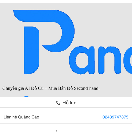
Hỗ trợ
Liên hệ Quảng Cáo
02439747875