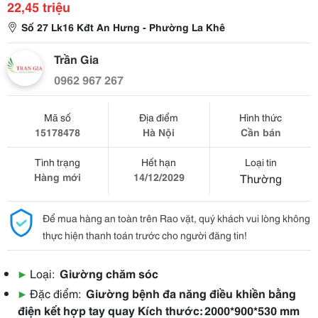
22,45 triệu
Số 27 Lk16 Kđt An Hưng - Phường La Khê
Trần Gia
0962 967 267
Mã số
Địa điểm
Hình thức
15178478
Hà Nội
Cần bán
Tình trạng
Hết hạn
Loại tin
Hàng mới
14/12/2029
Thường
Để mua hàng an toàn trên Rao vặt, quý khách vui lòng không
thực hiện thanh toán trước cho người đăng tin!
▶
Loại:
Giường chăm sóc
▶
Đặc điểm:
Giường bệnh đa năng điều khiền bằng
điện kết hợp tay quay Kích thước: 2000*900*530 mm