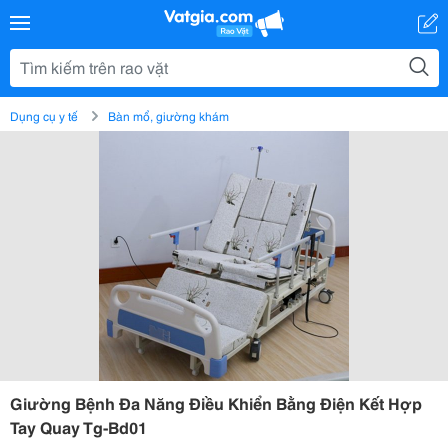
Dụng cụ y tế
Bàn mổ, giường khám
Giường Bệnh Đa Năng Điều Khiển Bằng Điện Kết Hợp
Tay Quay Tg-Bd01