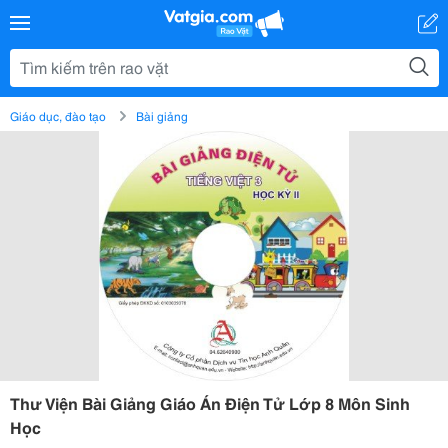
Giáo dục, đào tạo
Bài giảng
Thư Viện Bài Giảng Giáo Án Điện Tử Lớp 8 Môn Sinh
Học