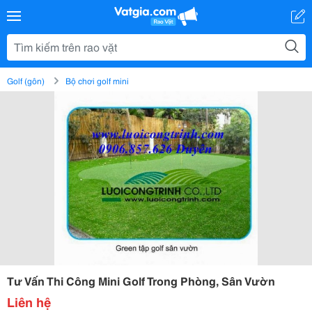
Golf (gôn)
Bộ chơi golf mini
Tư Vấn Thi Công Mini Golf Trong Phòng, Sân Vườn
Liên hệ