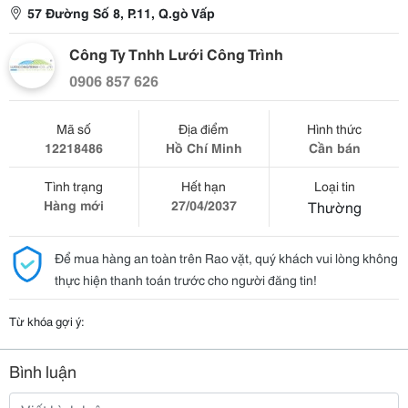
57 Đường Số 8, P.11, Q.gò Vấp
Công Ty Tnhh Lưới Công Trình
0906 857 626
Mã số
Địa điểm
Hình thức
12218486
Hồ Chí Minh
Cần bán
Tình trạng
Hết hạn
Loại tin
Hàng mới
27/04/2037
Thường
Để mua hàng an toàn trên Rao vặt, quý khách vui lòng không
thực hiện thanh toán trước cho người đăng tin!
Từ khóa gợi ý:
Bình luận