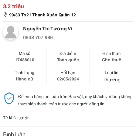
3,2 triệu
99/33 Tx21 Thạnh Xuân Quận 12
Nguyễn Thị Tường Vi
0938 707 986
Mã số
Địa điểm
Hình thức
17488010
Toàn quốc
Cho thuê
Tình trạng
Hết hạn
Loại tin
Hàng cũ
02/05/2024
Thường
Để mua hàng an toàn trên Rao vặt, quý khách vui lòng không
thực hiện thanh toán trước cho người đăng tin!
Từ khóa gợi ý:
Bình luận