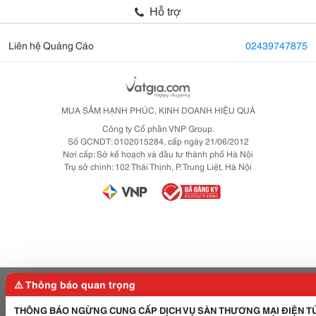
Hỗ trợ
Liên hệ Quảng Cáo
02439747875
MUA SẮM HẠNH PHÚC, KINH DOANH HIỆU QUẢ
Công ty Cổ phần VNP Group.
Số GCNDT: 0102015284, cấp ngày 21/06/2012
Nơi cấp: Sở kế hoạch và đầu tư thành phố Hà Nội
Trụ sở chính: 102 Thái Thịnh, P. Trung Liệt, Hà Nội
⚠️ Thông báo quan trọng
THÔNG BÁO NGỪNG CUNG CẤP DỊCH VỤ SÀN THƯƠNG MẠI ĐIỆN T