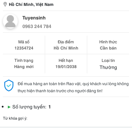
Hồ Chí Minh, Việt Nam
Tuyensinh
0963 244 784
Mã số
Địa điểm
Hình thức
12354724
Hồ Chí Minh
Cần bán
Tình trạng
Hết hạn
Loại tin
Hàng mới
19/01/2038
Thường
Để mua hàng an toàn trên Rao vặt, quý khách vui lòng không
thực hiện thanh toán trước cho người đăng tin!
▶
Số lượng tuyển:
1
Từ khóa gợi ý: