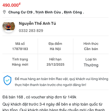
₫
490.000
Chung Cư Ct9 , Trịnh Đình Cửu , Định Công .
Nguyễn Thế Anh Tú
0332 283 829
Mã số
Địa điểm
Hình thức
17878183
Hà Nội
Cần bán
Tình trạng
Hết hạn
Loại tin
Hàng mới
25/12/2025
Thường
Để mua hàng an toàn trên Rao vặt, quý khách vui lòng không
thực hiện thanh toán trước cho người đăng tin!
Đã bán 168 , có voucher ship đơn từ 149k
Quý khách đặt trước 3-4 ngày để bên e ship toàn quốc từ
kho tổng .Quý khách nhận hàng thấy chuẩn mới cần thanh