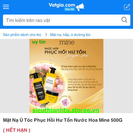
Sản phẩm dành cho tóc
Mặt nạ, hấp, ủ dưỡng tóc
Mặt Nạ Ủ Tóc Phục Hồi Hư Tổn Nước Hoa Mine 500G
( HẾT HẠN )