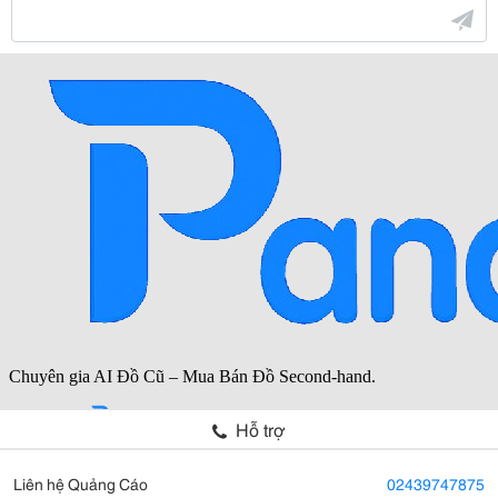
Hỗ trợ
Liên hệ Quảng Cáo
02439747875