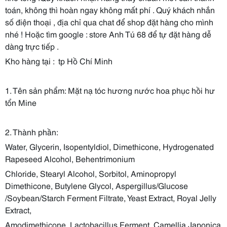
toán, không thì hoàn ngay không mất phí . Quý khách nhắn
số điện thoại , địa chỉ qua chat để shop đặt hàng cho mình
nhé ! Hoặc tìm google : store Anh Tú 68 để tự đặt hàng dễ
dàng trực tiếp .
Kho hàng tại : tp Hồ Chí Minh
1. Tên sản phẩm: Mặt nạ tóc hương nước hoa phục hồi hư
tổn Mine
2. Thành phần:
Water, Glycerin, Isopentyldiol, Dimethicone, Hydrogenated
Rapeseed Alcohol, Behentrimonium
Chloride, Stearyl Alcohol, Sorbitol, Aminopropyl
Dimethicone, Butylene Glycol, Aspergillus/Glucose
/Soybean/Starch Ferment Filtrate, Yeast Extract, Royal Jelly
Extract,
Amodimethicone, Lactobacillus Ferment, Camellia Japonica