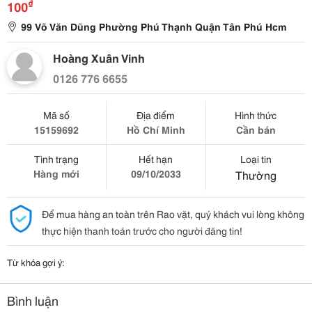
₫
100
99 Võ Văn Dũng Phường Phú Thạnh Quận Tân Phú Hcm
Hoàng Xuân Vinh
0126 776 6655
Mã số
Địa điểm
Hình thức
15159692
Hồ Chí Minh
Cần bán
Tình trạng
Hết hạn
Loại tin
Hàng mới
09/10/2033
Thường
Để mua hàng an toàn trên Rao vặt, quý khách vui lòng không
thực hiện thanh toán trước cho người đăng tin!
Từ khóa gợi ý:
Bình luận