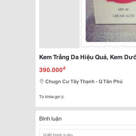
Kem Trắng Da Hiệu Quả, Kem Dưỡ
₫
390.000
Chugn Cư Tây Thạnh - Q Tân Phú
Từ khóa gợi ý:
Bình luận