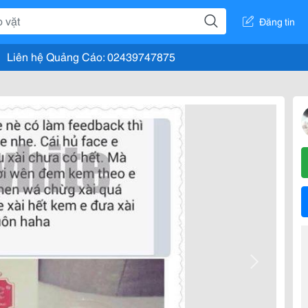
Đăng tin
Liên hệ Quảng Cáo: 02439747875