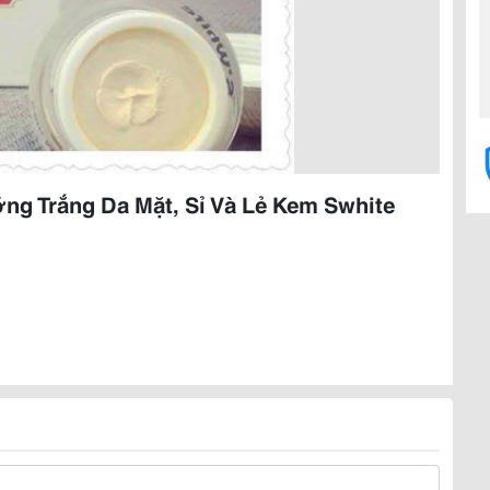
ng Trắng Da Mặt, Sỉ Và Lẻ Kem Swhite