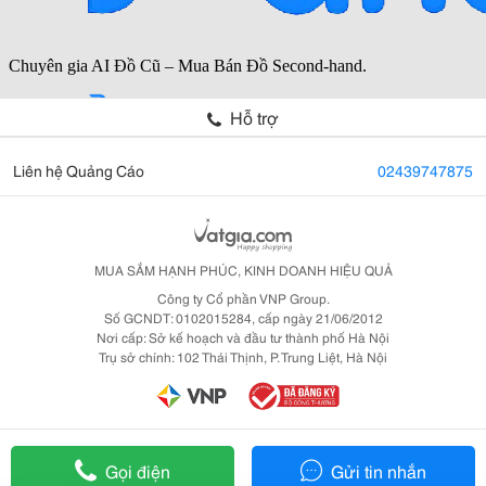
Hỗ trợ
Liên hệ Quảng Cáo
02439747875
MUA SẮM HẠNH PHÚC, KINH DOANH HIỆU QUẢ
Công ty Cổ phần VNP Group.
Số GCNDT: 0102015284, cấp ngày 21/06/2012
Nơi cấp: Sở kế hoạch và đầu tư thành phố Hà Nội
Trụ sở chính: 102 Thái Thịnh, P. Trung Liệt, Hà Nội
Gọi điện
Gửi tin nhắn