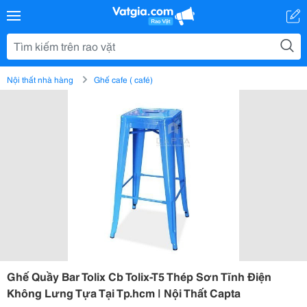
Nội thất nhà hàng
Ghế cafe ( café)
Ghế Quầy Bar Tolix Cb Tolix-T5 Thép Sơn Tĩnh Điện
Không Lưng Tựa Tại Tp.hcm | Nội Thất Capta