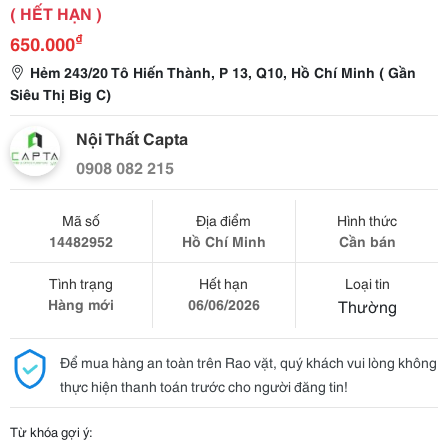
( HẾT HẠN )
₫
650.000
Hẻm 243/20 Tô Hiến Thành, P 13, Q10, Hồ Chí Minh ( Gần
Siêu Thị Big C)
Nội Thất Capta
0908 082 215
Mã số
Địa điểm
Hình thức
14482952
Hồ Chí Minh
Cần bán
Tình trạng
Hết hạn
Loại tin
Hàng mới
06/06/2026
Thường
Để mua hàng an toàn trên Rao vặt, quý khách vui lòng không
thực hiện thanh toán trước cho người đăng tin!
Từ khóa gợi ý: