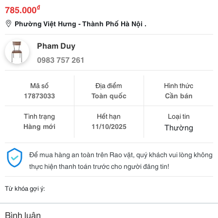
₫
785.000
Phường Việt Hưng - Thành Phố Hà Nội .
Pham Duy
0983 757 261
Mã số
Địa điểm
Hình thức
17873033
Toàn quốc
Cần bán
Tình trạng
Hết hạn
Loại tin
Hàng mới
11/10/2025
Thường
Để mua hàng an toàn trên Rao vặt, quý khách vui lòng không
thực hiện thanh toán trước cho người đăng tin!
Từ khóa gợi ý:
Bình luận