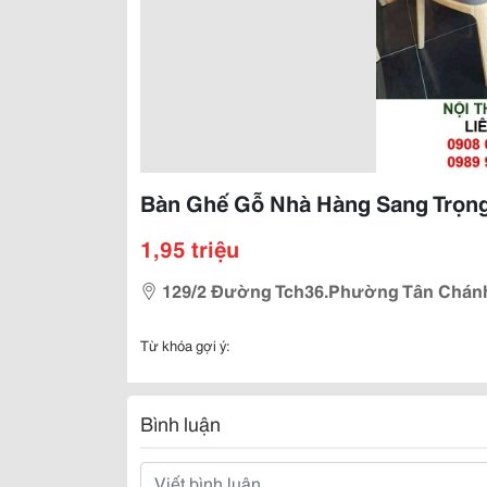
Bàn Ghế Gỗ Nhà Hàng Sang Trọn
1,95 triệu
129/2 Đường Tch36.Phường Tân Chánh H
Từ khóa gợi ý:
Bình luận