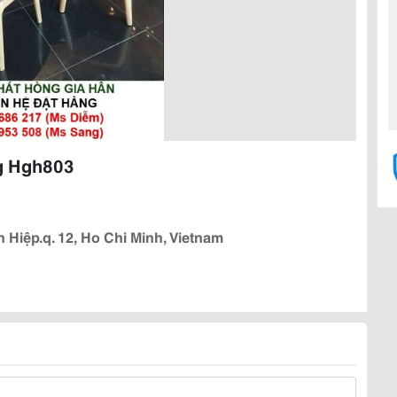
g Hgh803
iệp.q. 12, Ho Chi Minh, Vietnam