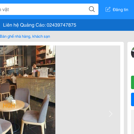
Đăng tin
Liên hệ Quảng Cáo: 02439747875
Bàn ghế nhà hàng, khách sạn