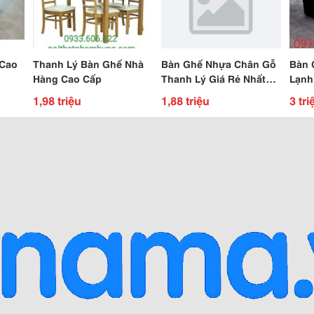
 Cao
Thanh Lý Bàn Ghế Nhà
Bàn Ghế Nhựa Chân Gỗ
Bàn 
Hàng Cao Cấp
Thanh Lý Giá Rẻ Nhất
Lạnh
Tphcm
Của 
1,98 triệu
1,88 triệu
3 tri