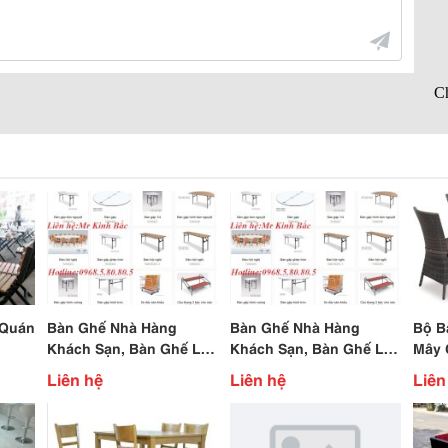
 Quán
Bàn Ghế Nhà Hàng
Bàn Ghế Nhà Hàng
Bộ B
Khách Sạn, Bàn Ghế Led
Khách Sạn, Bàn Ghế Led
Mây 
Quầy Bar Có Điều Khiển
Quầy Bar Có Điều Khiển
Liên hệ
Liên hệ
Liên
Màu Sắc,
Màu Sắc,