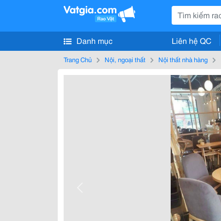
Danh mục
Liên hệ QC
Trang Chủ
Nội, ngoại thất
Nội thất nhà hàng