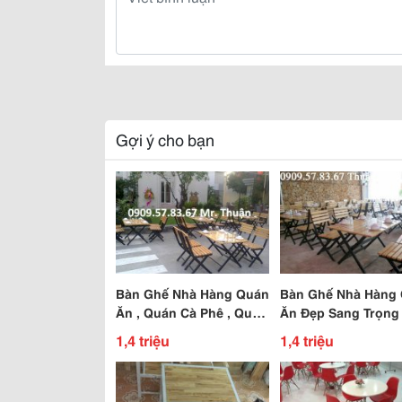
Gợi ý cho bạn
Bàn Ghế Nhà Hàng Quán
Bàn Ghế Nhà Hàng
Ăn , Quán Cà Phê , Quán
Ăn Đẹp Sang Trọng
Nhậu .
1,4 triệu
1,4 triệu