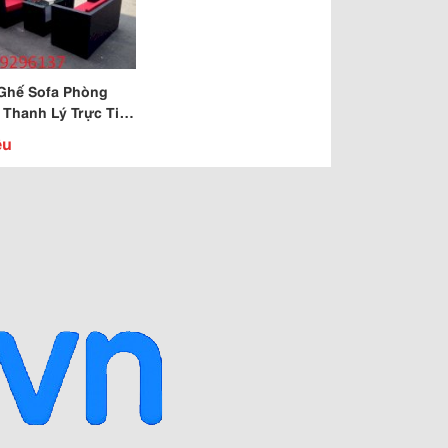
Ghế Sofa Phòng
 Thanh Lý Trực Tiếp
Nhà Sản Xuất
ệu