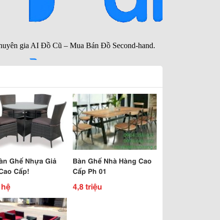
àn Ghế Nhựa Giả
Bàn Ghế Nhà Hàng Cao
Cao Cấp!
Cấp Ph 01
 hệ
4,8 triệu