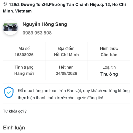
129/2 Đường Tch36.Phường Tân Chánh Hiệp.q. 12, Ho Chi
Minh, Vietnam
Nguyễn Hồng Sang
0989 953 508
Mã số
Địa điểm
Hình thức
16308026
Hồ Chí Minh
Cần bán
Tình trạng
Hết hạn
Loại tin
Hàng mới
24/08/2026
Thường
Để mua hàng an toàn trên Rao vặt, quý khách vui lòng không
thực hiện thanh toán trước cho người đăng tin!
Từ khóa gợi ý:
Bình luận