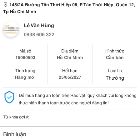
145/2A Đường Tân Thới Hiệp 08, P. Tân Thới Hiệp, Quận 12,
Tp Hồ Chí Minh
Lê Văn Hùng
0938 606 322
Mã số
Địa điểm
Hình thức
15060503
Hồ Chí Minh
Cần bán
Tình trạng
Hết hạn
Loại tin
Hàng mới
25/05/2027
Thường
Để mua hàng an toàn trên Rao vặt, quý khách vui lòng không
thực hiện thanh toán trước cho người đăng tin!
Từ khóa gợi ý:
Bình luận