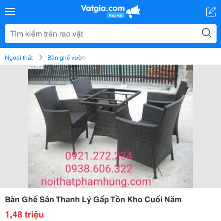
Ngoại thất
Bàn ghế vườn
Bàn Ghế Sân Thanh Lý Gấp Tồn Kho Cuối Năm
1,48 triệu