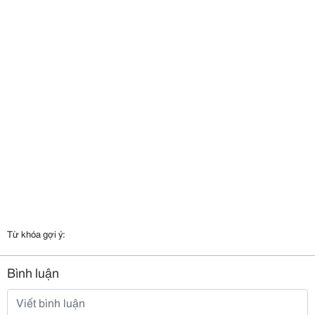
Từ khóa gợi ý:
Bình luận