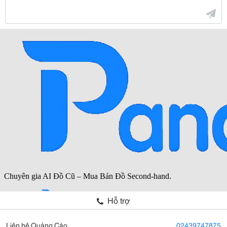
Hỗ trợ
Liên hệ Quảng Cáo
02439747875