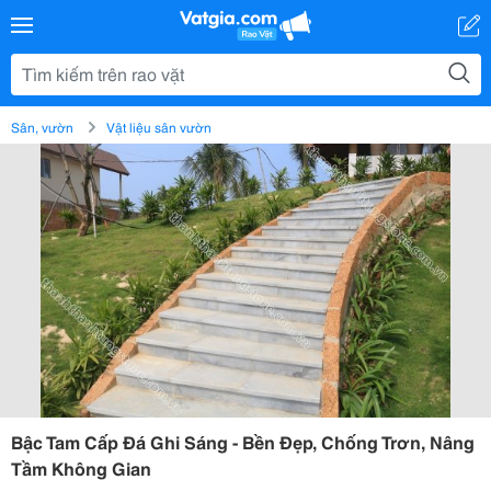
Sân, vườn
Vật liệu sân vườn
Bậc Tam Cấp Đá Ghi Sáng - Bền Đẹp, Chống Trơn, Nâng
Tầm Không Gian