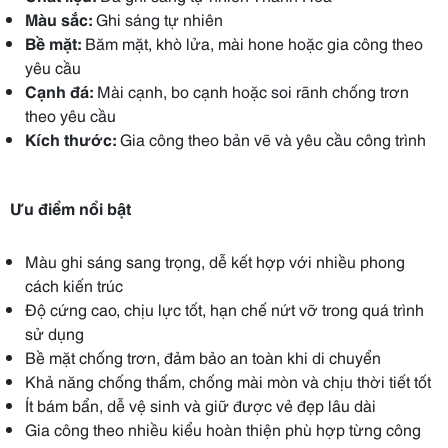
Màu sắc:
Ghi sáng tự nhiên
Bề mặt:
Băm mặt, khò lửa, mài hone hoặc gia công theo
yêu cầu
Cạnh đá:
Mài cạnh, bo cạnh hoặc soi rãnh chống trơn
theo yêu cầu
Kích thước:
Gia công theo bản vẽ và yêu cầu công trình
Ưu điểm nổi bật
Màu ghi sáng sang trọng, dễ kết hợp với nhiều phong
cách kiến trúc
Độ cứng cao, chịu lực tốt, hạn chế nứt vỡ trong quá trình
sử dụng
Bề mặt chống trơn, đảm bảo an toàn khi di chuyển
Khả năng chống thấm, chống mài mòn và chịu thời tiết tốt
Ít bám bẩn, dễ vệ sinh và giữ được vẻ đẹp lâu dài
Gia công theo nhiều kiểu hoàn thiện phù hợp từng công