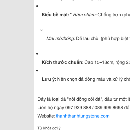
Kiểu bề mặt:
*
Băm nhám:
Chống trơn (phù
Mài mờ/bóng:
Dễ lau chùi (phù hợp biệt 
Kích thước chuẩn:
Cao 15–18cm, rộng 2
Lưu ý:
Nên chọn đá đồng màu và xử lý chốn
Đây là loại đá "nồi đồng cối đá", đầu tư một l
Liên hệ ngay 097 929 888 / 089 999 8668 để đ
Website:
thanhthanhtungstone.com
Từ khóa gợi ý: