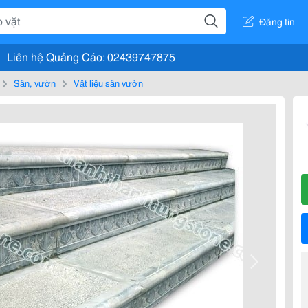
Đăng tin
Liên hệ Quảng Cáo: 02439747875
Sân, vườn
Vật liệu sân vườn