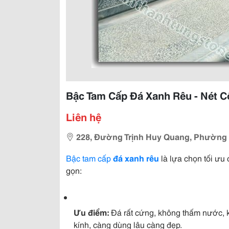
Bậc Tam Cấp Đá Xanh Rêu - Nét C
Liên hệ
228, Đường Trịnh Huy Quang, Phường
Bậc tam cấp
đá xanh rêu
là lựa chọn tối ưu
gọn:
Ưu điểm:
Đá rất cứng, không thấm nước, k
kính, càng dùng lâu càng đẹp.