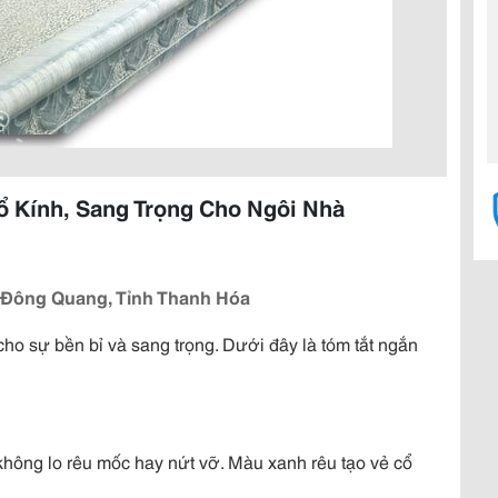
ổ Kính, Sang Trọng Cho Ngôi Nhà
 Đông Quang, Tỉnh Thanh Hóa
 cho sự bền bỉ và sang trọng. Dưới đây là tóm tắt ngắn
hông lo rêu mốc hay nứt vỡ. Màu xanh rêu tạo vẻ cổ