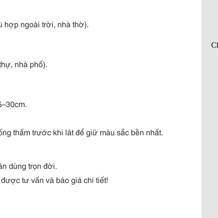
 hợp ngoài trời, nhà thờ).
thự, nhà phố).
5–30cm.
g thấm trước khi lát để giữ màu sắc bền nhất.
ần dùng trọn đời.
ược tư vấn và báo giá chi tiết!