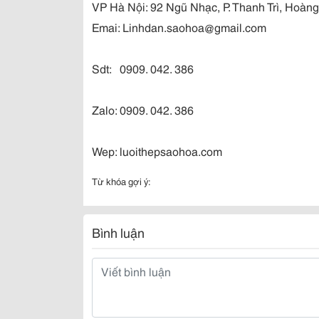
VP Hà Nội: 92 Ngũ Nhạc, P. Thanh Trì, Hoàng
Emai: Linhdan.saohoa@gmail.com
Sdt: 0909. 042. 386
Zalo: 0909. 042. 386
Wep: luoithepsaohoa.com
Từ khóa gợi ý:
Bình luận