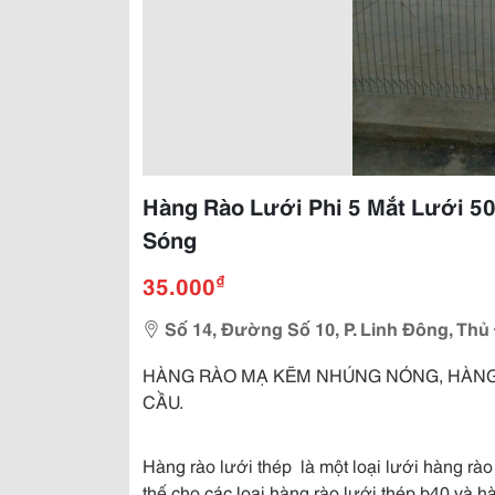
Hàng Rào Lưới Phi 5 Mắt Lưới 
Sóng
₫
35.000
Số 14, Đường Số 10, P. Linh Đông, Thủ
HÀNG RÀO MẠ KẼM NHÚNG NÓNG, HÀNG 
CẦU.
Hàng rào lưới thép là một loại lưới hàng rào
thế cho các loại hàng rào lưới thép b40 và hà