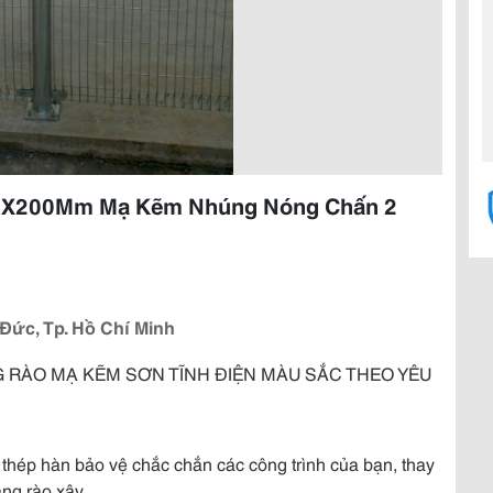
50X200Mm Mạ Kẽm Nhúng Nóng Chấn 2
 Đức, Tp. Hồ Chí Minh
RÀO MẠ KẼM SƠN TĨNH ĐIỆN MÀU SẮC THEO YÊU
 thép hàn bảo vệ chắc chắn các công trình của bạn, thay
ng rào xây .