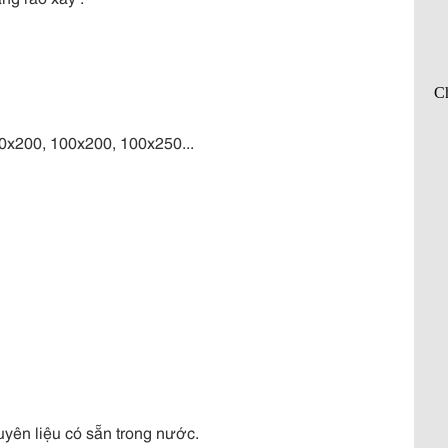
50x200, 100x200, 100x250...
uyên liệu có sẵn trong nước.