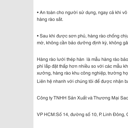
• An toàn cho người sử dụng, ngay cả khi v
hàng rào sắt.
• Sau khi được sơn phủ, hàng rào chống chịu
mờ, không cần bảo dưỡng định kỳ, không g
Hàng rào lưới thép hàn là mẫu hàng rào bảo 
phí lắp đặt thấp hơn nhiều so với các mẫu k
xưởng, hàng rào khu công nghiệp, trường học,
Liên hệ nhanh với chúng tôi để được nhận b
Công ty TNHH Sản Xuất và Thương Mại Sa
VP HCM:Số 14, đường số 10, P. Linh Đông, Q