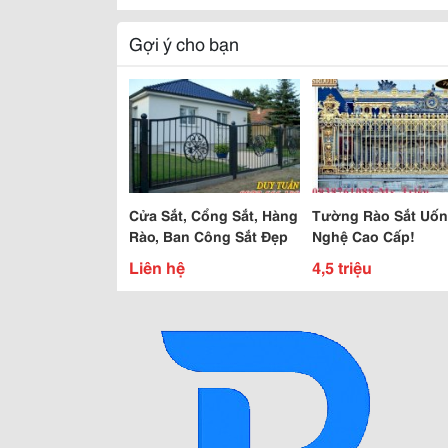
Gợi ý cho bạn
Cửa Sắt, Cổng Sắt, Hàng
Tường Rào Sắt Uốn
Rào, Ban Công Sắt Đẹp
Nghệ Cao Cấp!
Liên hệ
4,5 triệu