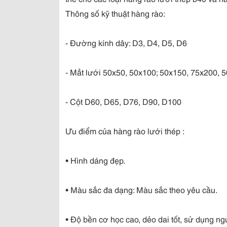
Thông số kỹ thuật hàng rào:
- Đường kính dây: D3, D4, D5, D6
- Mắt lưới 50x50, 50x100; 50x150, 75x200, 
- Cột D60, D65, D76, D90, D100
Ưu điểm của hàng rào lưới thép :
• Hình dáng đẹp.
• Màu sắc đa dạng: Màu sắc theo yêu cầu.
• Độ bền cơ học cao, dẻo dai tốt, sử dụng ng