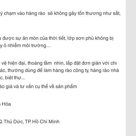
ô ý chạm vào hàng rào sẽ không gây tổn thương như sắt,
 được sự ăn mòn của thời tiết, lớp sơn phủ không bị
ây ô nhiễm môi trường…
vệ hiện đại, thoáng tầm nhìn, lắp đặt đơn giản với chi
hác, thường dùng để làm hàng rào công ty, hàng rào nhà
 biệt thự...
áo giá và tư vấn cụ thể về sản phẩm
o Hỏa
. Thủ Dức, TP. Hồ Chí Minh