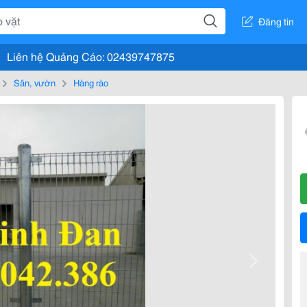
Đăng tin
Liên hệ Quảng Cáo: 02439747875
Sân, vườn
Hàng rào