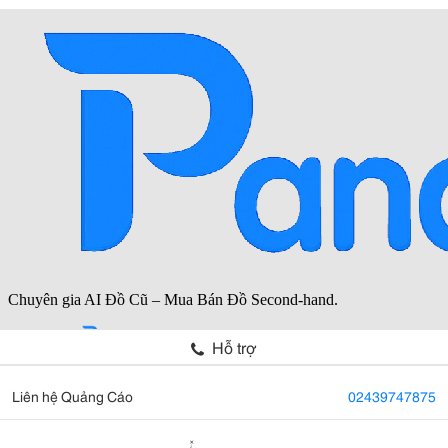
Hỗ trợ
Liên hệ Quảng Cáo
02439747875