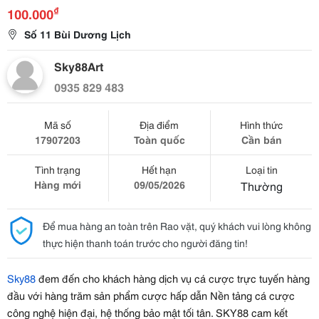
₫
100.000
Số 11 Bùi Dương Lịch
Sky88Art
0935 829 483
Mã số
Địa điểm
Hình thức
17907203
Toàn quốc
Cần bán
Tình trạng
Hết hạn
Loại tin
Hàng mới
09/05/2026
Thường
Để mua hàng an toàn trên Rao vặt, quý khách vui lòng không
thực hiện thanh toán trước cho người đăng tin!
Sky88
đem đến cho khách hàng dịch vụ cá cược trực tuyến hàng
đầu với hàng trăm sản phẩm cược hấp dẫn Nền tảng cá cược
công nghệ hiện đại, hệ thống bảo mật tối tân. SKY88 cam kết