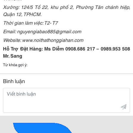
Xưởng: 124/5 Tổ 22, khu phố 2, Phường Tân chánh hiệp,
Quận 12, TPHCM.
Thời gian làm việc: T2- T7
Email: nguyengiabao885@gmail.com
Website: www.noithathonggiahan.com
Hỗ Trợ Đặt Hàng: Ms Diễm 0908.686 217 – 0989.953 508
Mr. Sang
Từ khóa gợi ý:
Bình luận