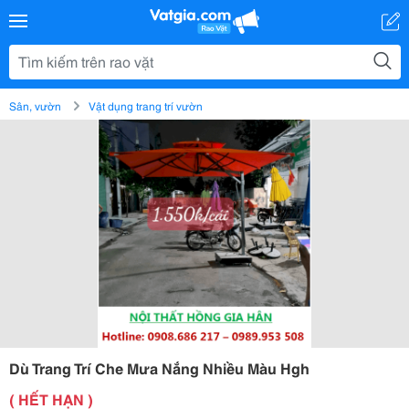
Sân, vườn
Vật dụng trang trí vườn
Dù Trang Trí Che Mưa Nắng Nhiều Màu Hgh
( HẾT HẠN )