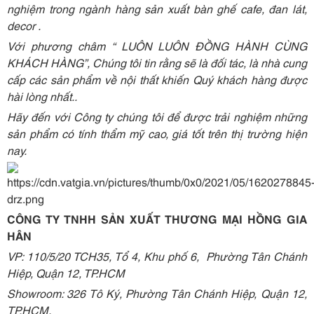
nghiệm trong ngành hàng sản xuất bàn ghế cafe, đan lát,
decor .
Với phương châm “ LUÔN LUÔN ĐỒNG HÀNH CÙNG
KHÁCH HÀNG”, Chúng tôi tin rằng sẽ là đối tác, là nhà cung
cấp các sản phẩm về nội thất khiến Quý khách hàng được
hài lòng nhất..
Hãy đến với Công ty chúng tôi để được trải nghiệm những
sản phẩm có tính thẩm mỹ cao, giá tốt trên thị trường hiện
nay.
CÔNG TY TNHH SẢN XUẤT THƯƠNG MẠI HỒNG GIA
HÂN
VP: 110/5/20 TCH35, Tổ 4, Khu phố 6, Phường Tân Chánh
Hiệp, Quận 12, TP.HCM
Showroom: 326 Tô Ký, Phường Tân Chánh Hiệp, Quận 12,
TP.HCM.