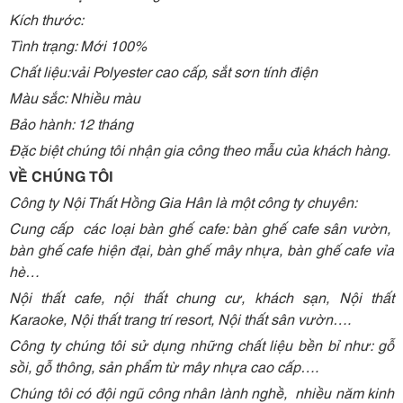
Kích thước:
Tình trạng: Mới 100%
Chất liệu:vải Polyester cao cấp, sắt sơn tính điện
Màu sắc: Nhiều màu
Bảo hành: 12 tháng
Đặc biệt chúng tôi nhận gia công theo mẫu của khách hàng.
VỀ CHÚNG TÔI
Công ty Nội Thất Hồng Gia Hân là một công ty chuyên:
Cung cấp các loại bàn ghế cafe: bàn ghế cafe sân vườn,
bàn ghế cafe hiện đại, bàn ghế mây nhựa, bàn ghế cafe vỉa
hè…
Nội thất cafe, nội thất chung cư, khách sạn, Nội thất
Karaoke, Nội thất trang trí resort, Nội thất sân vườn….
Công ty chúng tôi sử dụng những chất liệu bền bỉ như: gỗ
sồi, gỗ thông, sản phẩm từ mây nhựa cao cấp….
Chúng tôi có đội ngũ công nhân lành nghề, nhiều năm kinh