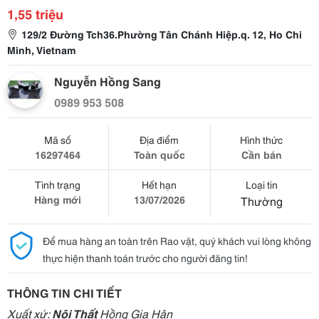
1,55 triệu
129/2 Đường Tch36.Phường Tân Chánh Hiệp.q. 12, Ho Chi
Minh, Vietnam
Nguyễn Hồng Sang
0989 953 508
Mã số
Địa điểm
Hình thức
16297464
Toàn quốc
Cần bán
Tình trạng
Hết hạn
Loại tin
Hàng mới
13/07/2026
Thường
Để mua hàng an toàn trên Rao vặt, quý khách vui lòng không
thực hiện thanh toán trước cho người đăng tin!
THÔNG TIN CHI TIẾT
Xuất xứ:
Nội Thất
Hồng Gia Hân