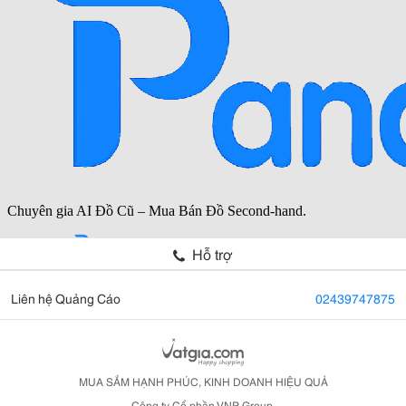
Hỗ trợ
Liên hệ Quảng Cáo
02439747875
MUA SẮM HẠNH PHÚC, KINH DOANH HIỆU QUẢ
Công ty Cổ phần VNP Group.