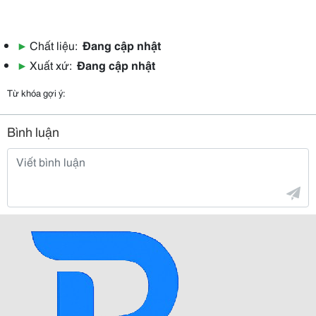
▶
Chất liệu:
Đang cập nhật
▶
Xuất xứ:
Đang cập nhật
Từ khóa gợi ý:
Bình luận