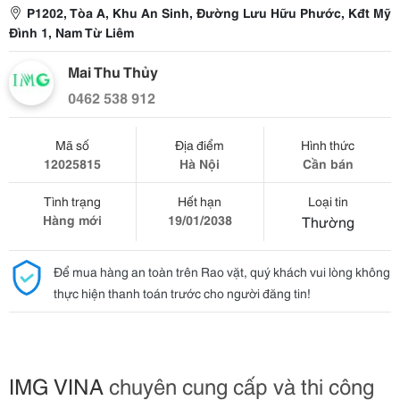
P1202, Tòa A, Khu An Sinh, Đường Lưu Hữu Phước, Kđt Mỹ
Đình 1, Nam Từ Liêm
Mai Thu Thủy
0462 538 912
Mã số
Địa điểm
Hình thức
12025815
Hà Nội
Cần bán
Tình trạng
Hết hạn
Loại tin
Hàng mới
19/01/2038
Thường
Để mua hàng an toàn trên Rao vặt, quý khách vui lòng không
thực hiện thanh toán trước cho người đăng tin!
IMG VINA
chuyên cung cấp và thi công