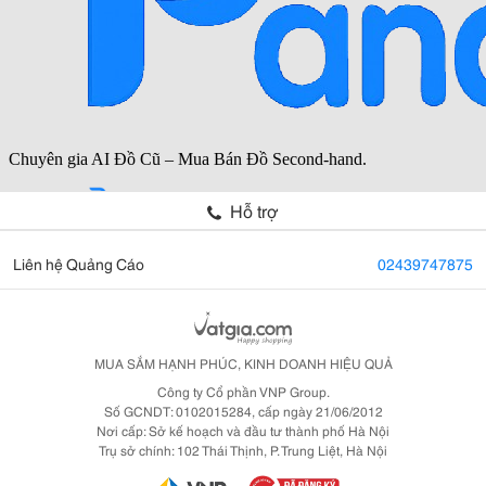
Hỗ trợ
Liên hệ Quảng Cáo
02439747875
MUA SẮM HẠNH PHÚC, KINH DOANH HIỆU QUẢ
Công ty Cổ phần VNP Group.
Số GCNDT: 0102015284, cấp ngày 21/06/2012
Nơi cấp: Sở kế hoạch và đầu tư thành phố Hà Nội
Trụ sở chính: 102 Thái Thịnh, P. Trung Liệt, Hà Nội