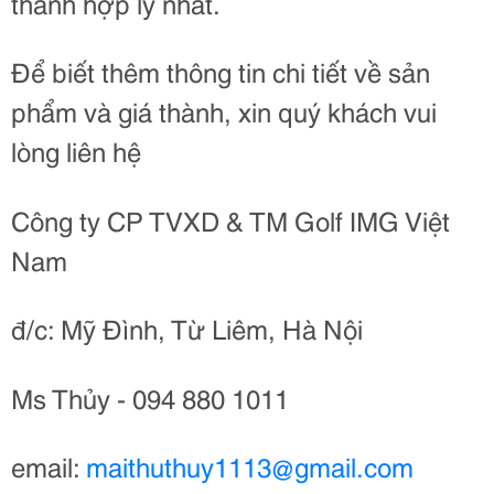
thành hợp lý nhất.
Để biết thêm thông tin chi tiết về sản
phẩm và giá thành, xin quý khách vui
lòng liên hệ
Công ty CP TVXD & TM Golf IMG Việt
Nam
đ/c: Mỹ Đình, Từ Liêm, Hà Nội
Ms Thủy - 094 880 1011
email:
maithuthuy1113@gmail.com