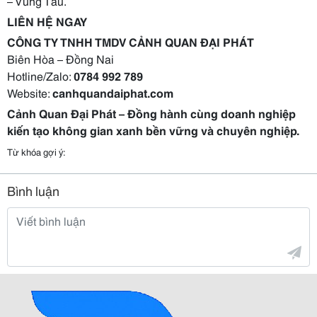
– Vũng Tàu.
LIÊN HỆ NGAY
CÔNG TY TNHH TMDV CẢNH QUAN ĐẠI PHÁT
Biên Hòa – Đồng Nai
Hotline/Zalo:
0784 992 789
Website:
canhquandaiphat.com
Cảnh Quan Đại Phát – Đồng hành cùng doanh nghiệp
kiến tạo không gian xanh bền vững và chuyên nghiệp.
Từ khóa gợi ý:
Bình luận