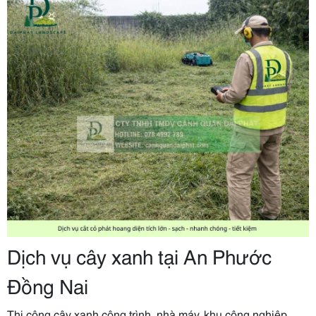
Dịch vụ cây xanh tại An Phước
Đồng Nai
Thi công cây xanh công trình, nhà máy, khu công nghiệp