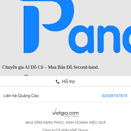
Hỗ trợ
Liên hệ Quảng Cáo
02439747875
MUA SẮM HẠNH PHÚC, KINH DOANH HIỆU QUẢ
Công ty Cổ phần VNP Group.