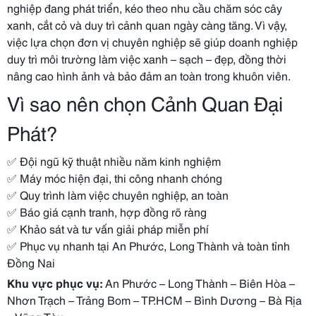
nghiệp đang phát triển, kéo theo nhu cầu chăm sóc cây
xanh, cắt cỏ và duy trì cảnh quan ngày càng tăng. Vì vậy,
việc lựa chọn đơn vị chuyên nghiệp sẽ giúp doanh nghiệp
duy trì môi trường làm việc xanh – sạch – đẹp, đồng thời
nâng cao hình ảnh và bảo đảm an toàn trong khuôn viên.
Vì sao nên chọn Cảnh Quan Đại
Phát?
✅ Đội ngũ kỹ thuật nhiều năm kinh nghiệm
✅ Máy móc hiện đại, thi công nhanh chóng
✅ Quy trình làm việc chuyên nghiệp, an toàn
✅ Báo giá cạnh tranh, hợp đồng rõ ràng
✅ Khảo sát và tư vấn giải pháp miễn phí
✅ Phục vụ nhanh tại An Phước, Long Thành và toàn tỉnh
Đồng Nai
Khu vực phục vụ:
An Phước – Long Thành – Biên Hòa –
Nhơn Trạch – Trảng Bom – TP.HCM – Bình Dương – Bà Rịa