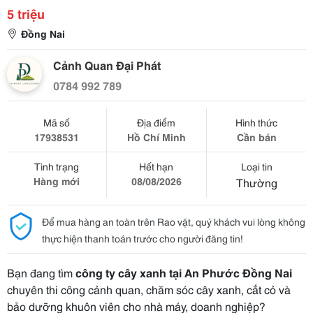
5 triệu
Đồng Nai
Cảnh Quan Đại Phát
0784 992 789
Mã số
Địa điểm
Hình thức
17938531
Hồ Chí Minh
Cần bán
Tình trạng
Hết hạn
Loại tin
Hàng mới
08/08/2026
Thường
Để mua hàng an toàn trên Rao vặt, quý khách vui lòng không
thực hiện thanh toán trước cho người đăng tin!
Bạn đang tìm
công ty cây xanh tại An Phước Đồng Nai
chuyên thi công cảnh quan, chăm sóc cây xanh, cắt cỏ và
bảo dưỡng khuôn viên cho nhà máy, doanh nghiệp?