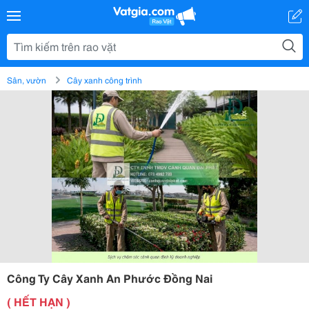
Sân, vườn
Cây xanh công trình
Công Ty Cây Xanh An Phước Đồng Nai
( HẾT HẠN )