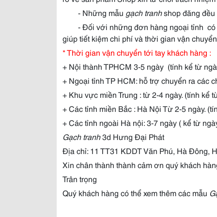
- Những mẫu
gạch tranh
shop đăng đều 
- Đối với những đơn hàng ngoại tỉnh có th
giúp tiết kiệm chi phí và thời gian vận chuy
* Thời gian vận chuyển tới tay khách hàng :
+ Nội thành TPHCM 3-5 ngày (tính kể từ ngà
+ Ngoại tỉnh TP HCM: hỗ trợ chuyển ra các 
+ Khu vực miền Trung : từ 2-4 ngày. (tính kể 
+ Các tỉnh miền Bắc : Hà Nội Từ 2-5 ngày. (tí
+ Các tỉnh ngoài Hà nội: 3-7 ngày ( kể từ ngà
Gạch tranh
3d Hưng Đại Phát
Địa chỉ: 11 TT31 KDDT Văn Phú, Hà Đông, 
Xin chân thành thành cảm ơn quý khách hàn
Trân trọng
Quý khách hàng có thể xem thêm các mẫu
Gạ