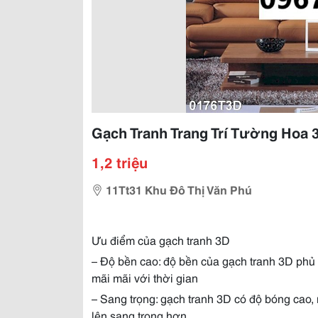
Gạch Tranh Trang Trí Tường Hoa 
1,2 triệu
11Tt31 Khu Đô Thị Văn Phú
Ưu điểm của gạch tranh 3D
– Độ bền cao: độ bền của gạch tranh 3D phủ
mãi mãi với thời gian
– Sang trọng: gạch tranh 3D có độ bóng cao,
lên sang trọng hơn