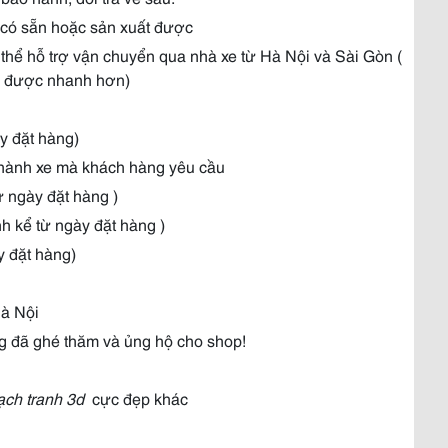
có sẵn hoặc sản xuất được
ể hỗ trợ vận chuyển qua nhà xe từ Hà Nội và Sài Gòn (
ển được nhanh hơn)
y đặt hàng)
chành xe mà khách hàng yêu cầu
từ ngày đặt hàng )
nh kể từ ngày đặt hàng )
y đặt hàng)
Hà Nội
g đã ghé thăm và ủng hộ cho shop!
ch tranh 3d
cực đẹp khác