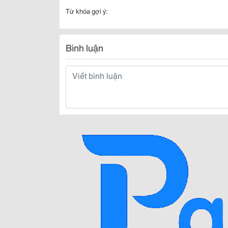
Từ khóa gợi ý:
Bình luận