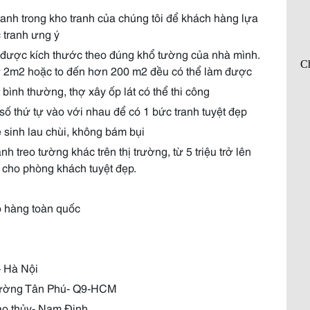
anh trong kho tranh của chúng tôi để khách hàng lựa
 tranh ưng ý
t được kích thước theo đúng khổ tường của nhà mình.
từ 2m2 hoặc to đến hơn 200 m2 đều có thể làm được
 bình thường, thợ xây ốp lát có thể thi công
số thứ tự vào với nhau để có 1 bức tranh tuyệt đẹp
ệ sinh lau chùi, không bám bụi
h treo tường khác trên thị trường, từ 5 triệu trở lên
 cho phòng khách tuyệt đẹp.
o hàng toàn quốc
– Hà Nội
hường Tân Phú- Q9-HCM
ao thủy- Nam Định