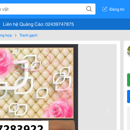
Đăng tin
Liên hệ Quảng Cáo: 02439747875
tổng hợp
Tranh gạch