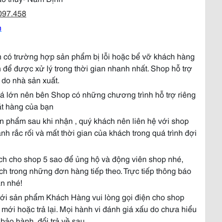
097.458
n
 có trường hợp sản phẩm bị lỗi hoặc bể vỡ khách hàng
4h để được xử lý trong thời gian nhanh nhất. Shop hỗ trợ
 do nhà sản xuất.
á lớn nên bên Shop có những chương trình hỗ trợ riêng
ặt hàng của bạn
n phẩm sau khi nhận , quý khách nên liên hệ với shop
ánh rắc rối và mất thời gian của khách trong quá trình đợi
h cho shop 5 sao để ủng hộ và động viên shop nhé,
h trong những đơn hàng tiếp theo. Trực tiếp thông báo
n nhé!
ới sản phẩm Khách Hàng vui lòng gọi điện cho shop
mới hoặc trả lại. Mọi hành vi đánh giá xấu do chưa hiểu
bảo hành, đổi trả về sau.