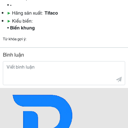
• -
▶
Hãng sản xuất:
Tifaco
▶
Kiểu biển:
• Biển khung
Từ khóa gợi ý:
Bình luận