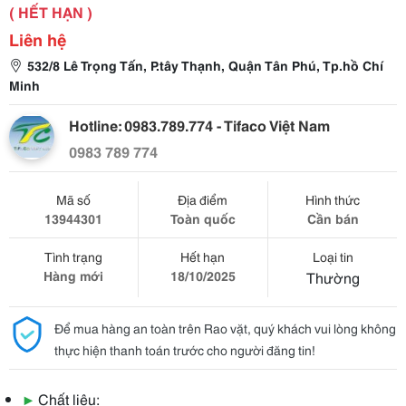
( HẾT HẠN )
Liên hệ
532/8 Lê Trọng Tấn, P.tây Thạnh, Quận Tân Phú, Tp.hồ Chí
Minh
Hotline: 0983.789.774 - Tifaco Việt Nam
0983 789 774
Mã số
Địa điểm
Hình thức
13944301
Toàn quốc
Cần bán
Tình trạng
Hết hạn
Loại tin
Hàng mới
18/10/2025
Thường
Để mua hàng an toàn trên Rao vặt, quý khách vui lòng không
thực hiện thanh toán trước cho người đăng tin!
▶
Chất liệu: