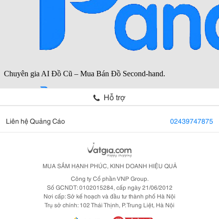
Hỗ trợ
Liên hệ Quảng Cáo
02439747875
MUA SẮM HẠNH PHÚC, KINH DOANH HIỆU QUẢ
Công ty Cổ phần VNP Group.
Số GCNDT: 0102015284, cấp ngày 21/06/2012
Nơi cấp: Sở kế hoạch và đầu tư thành phố Hà Nội
Trụ sở chính: 102 Thái Thịnh, P. Trung Liệt, Hà Nội