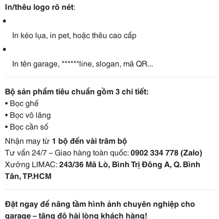
In/thêu logo rõ nét
:
In kéo lụa, in pet, hoặc thêu cao cấp
In tên garage, ******line, slogan, mã QR...
Bộ sản phẩm tiêu chuẩn gồm 3 chi tiết:
• Bọc ghế
• Bọc vô lăng
• Bọc cần số
Nhận may từ
1 bộ đến vài trăm bộ
Tư vấn 24/7 – Giao hàng toàn quốc:
0902 334 778 (Zalo)
Xưởng LIMAC:
243/36 Mã Lò, Bình Trị Đông A, Q. Bình
Tân, TP.HCM
Đặt ngay để nâng tầm hình ảnh chuyên nghiệp cho
garage – tăng độ hài lòng khách hàng!