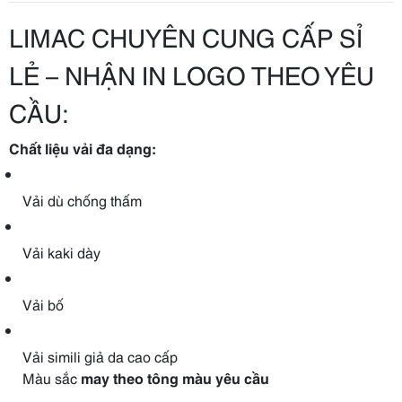
LIMAC CHUYÊN CUNG CẤP SỈ
LẺ – NHẬN IN LOGO THEO YÊU
CẦU:
Chất liệu vải đa dạng:
Vải dù chống thấm
Vải kaki dày
Vải bố
Vải simili giả da cao cấp
Màu sắc
may theo tông màu yêu cầu