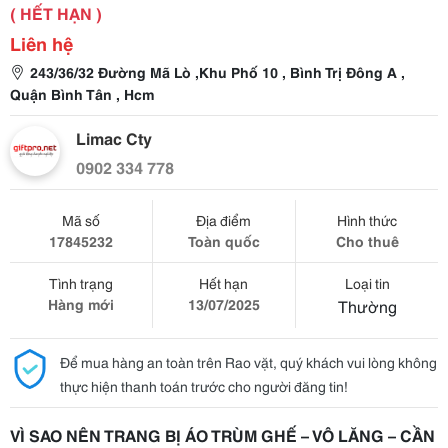
( HẾT HẠN )
Liên hệ
243/36/32 Đường Mã Lò ,Khu Phố 10 , Bình Trị Đông A ,
Quận Bình Tân , Hcm
Limac Cty
0902 334 778
Mã số
Địa điểm
Hình thức
17845232
Toàn quốc
Cho thuê
Tình trạng
Hết hạn
Loại tin
Hàng mới
13/07/2025
Thường
Để mua hàng an toàn trên Rao vặt, quý khách vui lòng không
thực hiện thanh toán trước cho người đăng tin!
VÌ SAO NÊN TRANG BỊ ÁO TRÙM GHẾ – VÔ LĂNG – CẦN