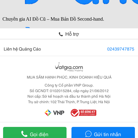
Hỗ trợ
Liên hệ Quảng Cáo
02439747875
MUA SẮM HẠNH PHÚC, KINH DOANH HIỆU QUẢ
Công ty Cổ phần VNP Group.
Số GCNDT: 0102015284, cấp ngày 21/06/2012
Nơi cấp: Sở kế hoạch và đầu tư thành phố Hà Nội
Trụ sở chính: 102 Thái Thịnh, P. Trung Liệt, Hà Nội
Gọi điện
Gửi tin nhắn