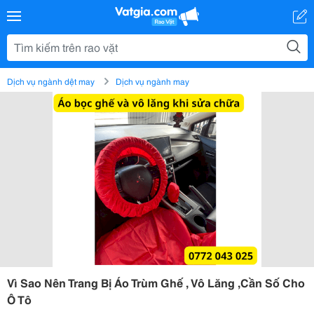
Dịch vụ ngành dệt may
Dịch vụ ngành may
Vì Sao Nên Trang Bị Áo Trùm Ghế , Vô Lăng ,Cần Số Cho
Ô Tô